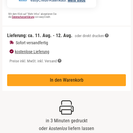
easyCredit-Ratenkauf.
Mehr Infos
Mit dem Klick auf "Mehr Infos" akzeptieren Sie
die
Datenschutzerklärung
von easyCredit.
Lieferung: ca.
11. Aug. - 12. Aug.
oder direkt drucken
Sofort versandfertig
kostenlose Lieferung
Preise inkl. MwSt. inkl. Versand
In den Warenkorb
in 3 Minuten gedruckt
oder
kostenlos
liefern lassen