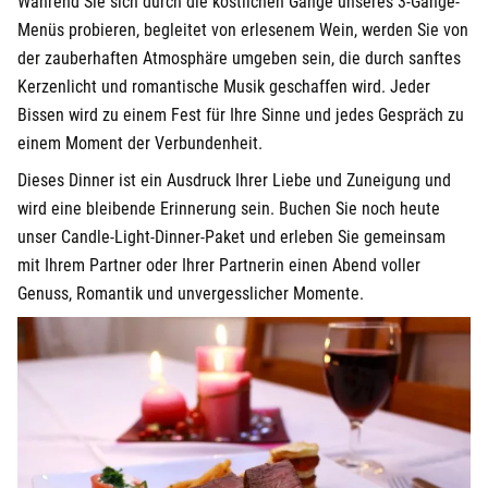
Während Sie sich durch die köstlichen Gänge unseres 3-Gänge-
Menüs probieren, begleitet von erlesenem Wein, werden Sie von
der zauberhaften Atmosphäre umgeben sein, die durch sanftes
Kerzenlicht und romantische Musik geschaffen wird. Jeder
Bissen wird zu einem Fest für Ihre Sinne und jedes Gespräch zu
einem Moment der Verbundenheit.
Dieses Dinner ist ein Ausdruck Ihrer Liebe und Zuneigung und
wird eine bleibende Erinnerung sein. Buchen Sie noch heute
unser Candle-Light-Dinner-Paket und erleben Sie gemeinsam
mit Ihrem Partner oder Ihrer Partnerin einen Abend voller
Genuss, Romantik und unvergesslicher Momente.