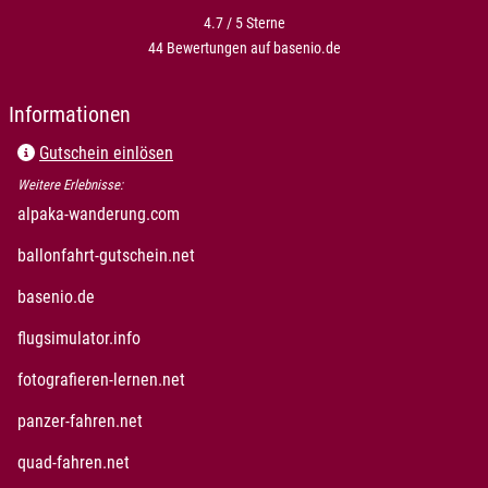
4.7 / 5
Sterne
44 Bewertungen auf basenio.de
öffnet in neuem Fenster
Informationen
Gutschein einlösen
Weitere Erlebnisse:
öffnet in neuem Fenster
alpaka-wanderung.com
öffnet in neuem Fenster
ballonfahrt-gutschein.net
öffnet in neuem Fenster
basenio.de
öffnet in neuem Fenster
flugsimulator.info
öffnet in neuem Fenster
fotografieren-lernen.net
öffnet in neuem Fenster
panzer-fahren.net
öffnet in neuem Fenster
quad-fahren.net