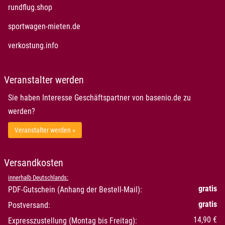
öffnet in neuem Fenster
rundflug.shop
öffnet in neuem Fenster
sportwagen-mieten.de
öffnet in neuem Fenster
verkostung.info
Veranstalter werden
Sie haben Interesse Geschäftspartner von basenio.de zu
werden?
Veranstalter werden »
Versandkosten
innerhalb Deutschlands:
gratis
PDF-Gutschein (Anhang der Bestell-Mail):
gratis
Postversand:
14,90 €
Expresszustellung (Montag bis Freitag):