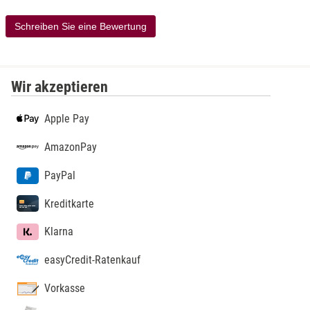
Schreiben Sie eine Bewertung
Wir akzeptieren
Apple Pay
AmazonPay
PayPal
Kreditkarte
Klarna
easyCredit-Ratenkauf
Vorkasse