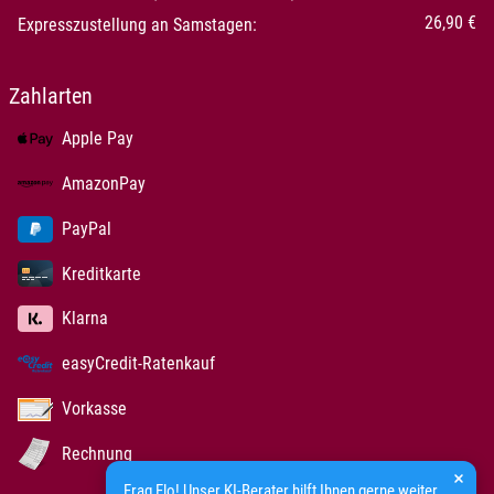
26,90 €
Expresszustellung an Samstagen:
Zahlarten
Apple Pay
AmazonPay
PayPal
Kreditkarte
Klarna
easyCredit-Ratenkauf
Vorkasse
Rechnung
Frag Flo! Unser KI-Berater hilft Ihnen gerne weiter.