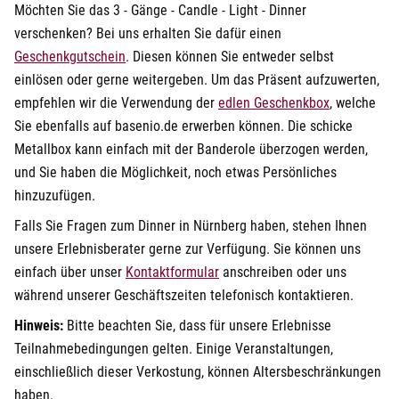
Möchten Sie das 3 - Gänge - Candle - Light - Dinner
verschenken? Bei uns erhalten Sie dafür einen
Geschenkgutschein
. Diesen können Sie entweder selbst
einlösen oder gerne weitergeben. Um das Präsent aufzuwerten,
öffnet in n
empfehlen wir die Verwendung der
edlen Geschenkbox
, welche
Sie ebenfalls auf basenio.de erwerben können. Die schicke
Metallbox kann einfach mit der Banderole überzogen werden,
und Sie haben die Möglichkeit, noch etwas Persönliches
hinzuzufügen.
Falls Sie Fragen zum Dinner in Nürnberg haben, stehen Ihnen
unsere Erlebnisberater gerne zur Verfügung. Sie können uns
öffnet in neuem Fenster
einfach über unser
Kontaktformular
anschreiben oder uns
während unserer Geschäftszeiten telefonisch kontaktieren.
Hinweis:
Bitte beachten Sie, dass für unsere Erlebnisse
Teilnahmebedingungen gelten. Einige Veranstaltungen,
einschließlich dieser Verkostung, können Altersbeschränkungen
haben.