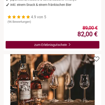
inkl. einem Snack & einem fränkischen Bier
4.9 von 5
(96 Bewertungen)
89,00 €
82,00 €
zum Erlebnisgutschein