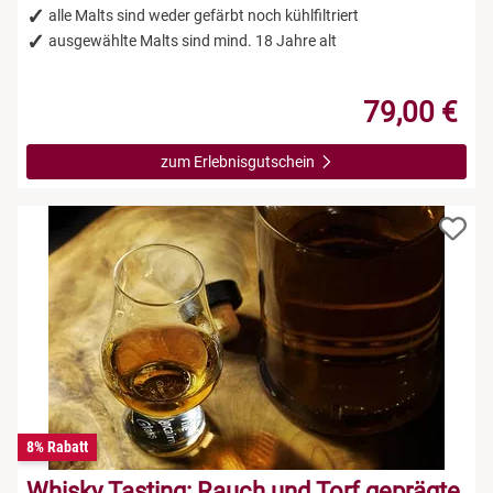
alle Malts sind weder gefärbt noch kühlfiltriert
ausgewählte Malts sind mind. 18 Jahre alt
79,00 €
zum Erlebnisgutschein
8% Rabatt
Whisky Tasting: Rauch und Torf geprägte