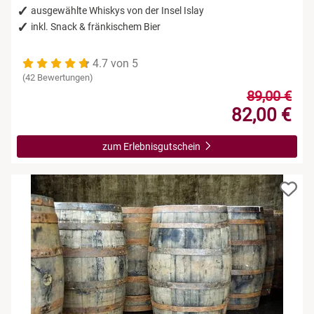
ausgewählte Whiskys von der Insel Islay
inkl. Snack & fränkischem Bier
4.7 von 5
(42 Bewertungen)
89,00 €
82,00 €
zum Erlebnisgutschein