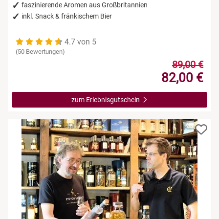
faszinierende Aromen aus Großbritannien
inkl. Snack & fränkischem Bier
4.7 von 5
(50 Bewertungen)
89,00 €
82,00 €
zum Erlebnisgutschein