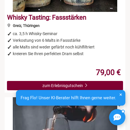
Whisky Tasting: Fassstärken
Greiz, Thüringen
ca. 3,5 h Whisky-Seminar
Verkostung von 6 Malts in Fassstärke
alle Malts sind weder gefärbt noch kühlfiltriert
kreieren Sie Ihren perfekten Dram selbst
79,00 €
zum Erlebnisgutschein
Frag Flo! Unser KI-Berater hilft Ihnen gerne weiter.