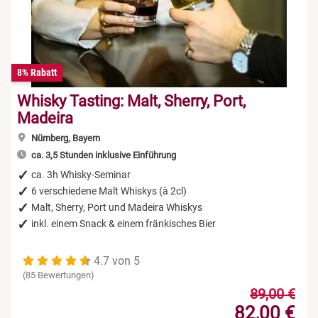
8% Rabatt
Whisky Tasting: Malt, Sherry, Port,
Madeira
Nürnberg, Bayern
ca. 3,5 Stunden inklusive Einführung
ca. 3h Whisky-Seminar
6 verschiedene Malt Whiskys (à 2cl)
Malt, Sherry, Port und Madeira Whiskys
inkl. einem Snack & einem fränkisches Bier
4.7 von 5
(85 Bewertungen)
89,00 €
82,00 €