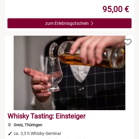
95,00 €
zum Erlebnisgutschein
Whisky Tasting: Einsteiger
Greiz, Thüringen
ca. 3,5 h Whisky-Seminar