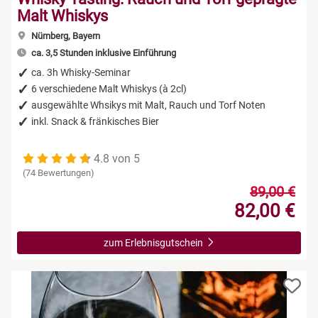
Malt Whiskys
Nürnberg, Bayern
ca. 3,5 Stunden inklusive Einführung
ca. 3h Whisky-Seminar
6 verschiedene Malt Whiskys (à 2cl)
ausgewählte Whsikys mit Malt, Rauch und Torf Noten
inkl. Snack & fränkisches Bier
4.8 von 5
(74 Bewertungen)
89,00 €
82,00 €
zum Erlebnisgutschein