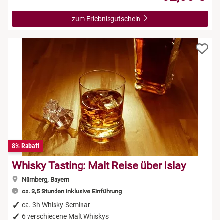
zum Erlebnisgutschein
8% Rabatt
Whisky Tasting: Malt Reise über Islay
Nürnberg, Bayern
ca. 3,5 Stunden inklusive Einführung
ca. 3h Whisky-Seminar
6 verschiedene Malt Whiskys