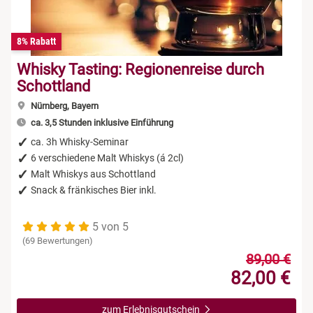
8% Rabatt
Whisky Tasting: Regionenreise durch
Schottland
Nürnberg, Bayern
ca. 3,5 Stunden inklusive Einführung
ca. 3h Whisky-Seminar
6 verschiedene Malt Whiskys (á 2cl)
Malt Whiskys aus Schottland
Snack & fränkisches Bier inkl.
5 von 5
(69 Bewertungen)
89,00 €
82,00 €
zum Erlebnisgutschein