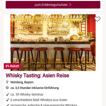
zum Erlebnisgutschein
8% Rabatt
Whisky Tasting: Asien Reise
Nürnberg, Bayern
ca. 3,5 Stunden inklusive Einführung
ca. 3h Whisky-Seminar
6 verschiedene Malt Whiskys aus Asien
japanische, indische & taiwanesische Whiskys