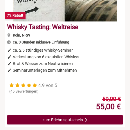
7% Rabatt
Whisky Tasting: Weltreise
Köln, NRW
ca. 3 Stunden inklusive Einführung
ca. 2,5 stündiges Whisky-Seminar
Verkostung von 6 exquisiten Whiskys
Brot & Wasser zum Neutralisieren
Seminarunterlagen zum Mitnehmen
4.9 von 5
(45 Bewertungen)
59,00 €
55,00 €
zum Erlebnisgutschein