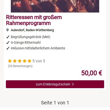
Ritteressen mit großem
Rahmenprogramm
Aulendorf, Baden-Württemberg
Begrüßungsgetränk (Met)
4-Gänge Rittermahl
inklusive mittelalterlichem Ambiente
5 von 5
(35 Bewertungen)
50,00 €
zum Erlebnisgutschein
Seite 1 von 1