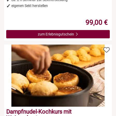
eigenen Sekt herstellen
99,00 €
zum Erlebnisgutschein
Dampfnudel-Kochkurs mit