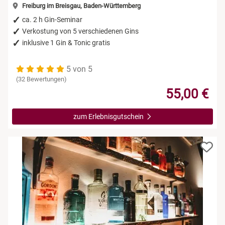
Freiburg im Breisgau, Baden-Württemberg
ca. 2 h Gin-Seminar
Verkostung von 5 verschiedenen Gins
inklusive 1 Gin & Tonic gratis
5 von 5
(32 Bewertungen)
55,00 €
zum Erlebnisgutschein