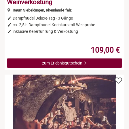
Weinverkostung
Raum Siebeldingen, Rheinland-Pfalz
Dampfnudel Deluxe-Tag - 3 Gänge
ca. 2,5 h Dampfnudel-Kochkurs mit Weinprobe
inklusive Kellerführung & Verkostung
109,00 €
zum Erlebnisgutschein