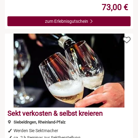
73,00 €
zum Erlebnisgutschein
Sekt verkosten & selbst kreieren
Siebeldingen, Rheinland-Pfalz
Werden Sie Sektmacher
ca. 2 h Seminar zur Sektherstellung