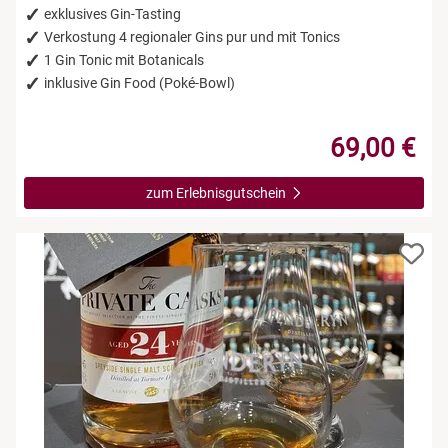
exklusives Gin-Tasting
Verkostung 4 regionaler Gins pur und mit Tonics
1 Gin Tonic mit Botanicals
inklusive Gin Food (Poké-Bowl)
69,00 €
zum Erlebnisgutschein