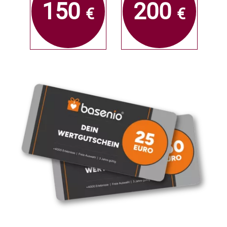
150
200
€
€