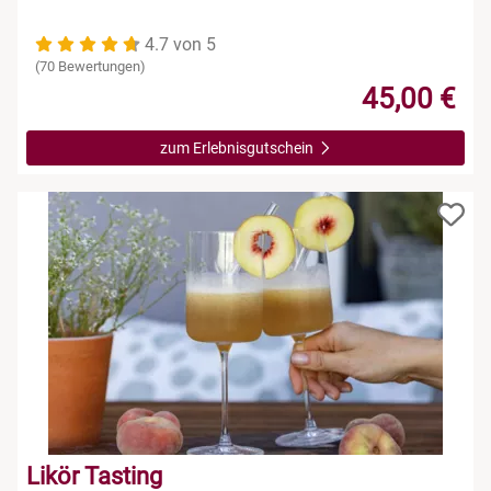
4.7 von 5
(70 Bewertungen)
45,00 €
zum Erlebnisgutschein
Likör Tasting