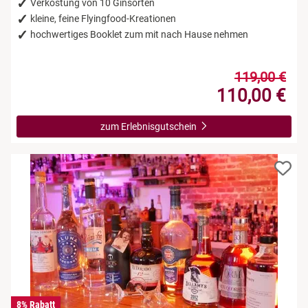
Verkostung von 10 Ginsorten
kleine, feine Flyingfood-Kreationen
hochwertiges Booklet zum mit nach Hause nehmen
119,00 €
110,00 €
zum Erlebnisgutschein
8% Rabatt