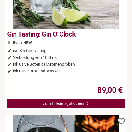
Gin Tasting: Gin O´Clock
Bonn, NRW
ca. 3 h Gin Tasting
Verkostung von 10 Gins
inklusive Botenical Aromenproben
inklusive Brot und Wasser
89,00 €
zum Erlebnisgutschein