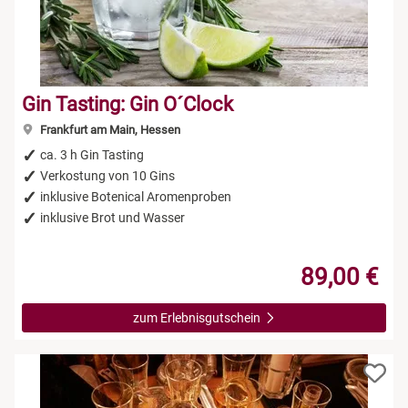
Gin Tasting: Gin O´Clock
Frankfurt am Main, Hessen
ca. 3 h Gin Tasting
Verkostung von 10 Gins
inklusive Botenical Aromenproben
inklusive Brot und Wasser
89,00 €
zum Erlebnisgutschein