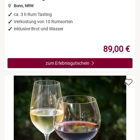
Bonn, NRW
ca. 3 h Rum Tasting
Verkostung von 10 Rumsorten
inklusive Brot und Wasser
89,00 €
zum Erlebnisgutschein