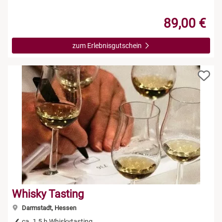
89,00 €
zum Erlebnisgutschein
Whisky Tasting
Darmstadt, Hessen
ca. 1,5 h Whiskytasting