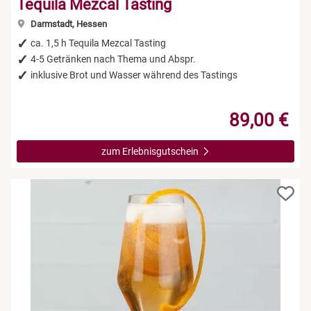
Tequila Mezcal Tasting
Darmstadt, Hessen
ca. 1,5 h Tequila Mezcal Tasting
4-5 Getränken nach Thema und Abspr.
inklusive Brot und Wasser während des Tastings
89,00 €
zum Erlebnisgutschein