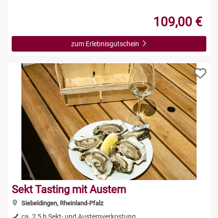
109,00 €
zum Erlebnisgutschein
Sekt Tasting mit Austern
Siebeldingen, Rheinland-Pfalz
ca. 2,5 h Sekt- und Austernverkostung