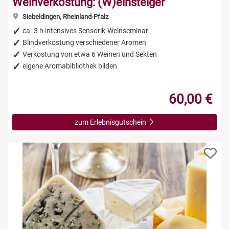
Weinverkostung: (W)einsteiger
Siebeldingen, Rheinland-Pfalz
ca. 3 h intensives Sensorik-Weinseminar
Blindverkostung verschiedener Aromen
Verkostung von etwa 6 Weinen und Sekten
eigene Aromabibliothek bilden
60,00 €
zum Erlebnisgutschein