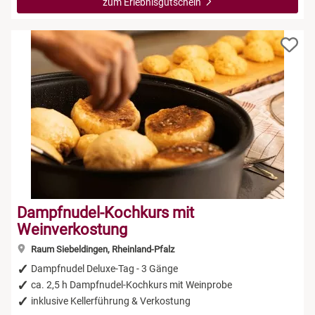
zum Erlebnisgutschein
Dampfnudel-Kochkurs mit
Weinverkostung
Raum Siebeldingen, Rheinland-Pfalz
Dampfnudel Deluxe-Tag - 3 Gänge
ca. 2,5 h Dampfnudel-Kochkurs mit Weinprobe
inklusive Kellerführung & Verkostung