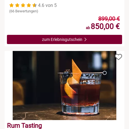
4.6 von 5
(66 Bewertungen)
899,00 €
850,00 €
ab
zum Erlebnisgutschein
Rum Tasting