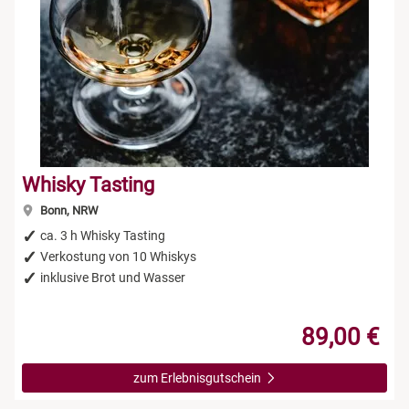
Whisky Tasting
Bonn, NRW
ca. 3 h Whisky Tasting
Verkostung von 10 Whiskys
inklusive Brot und Wasser
89,00 €
zum Erlebnisgutschein