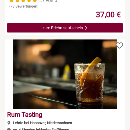
4.7 von 5
(73 Bewertungen)
37,00 €
zum Erlebnisgutschein
Rum Tasting
Lehrte bei Hannover, Niedersachsen
ca. 4 Stunden inklusive Einführung