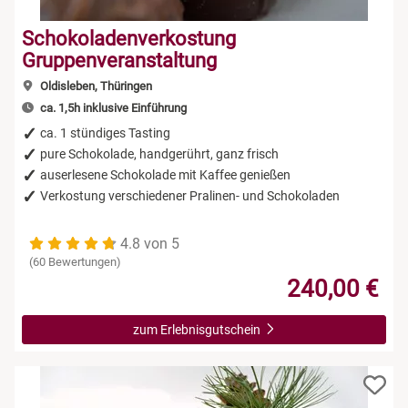
Schokoladenverkostung
Gruppenveranstaltung
Oldisleben, Thüringen
ca. 1,5h inklusive Einführung
ca. 1 stündiges Tasting
pure Schokolade, handgerührt, ganz frisch
auserlesene Schokolade mit Kaffee genießen
Verkostung verschiedener Pralinen- und Schokoladen
4.8 von 5
(60 Bewertungen)
240,00 €
zum Erlebnisgutschein