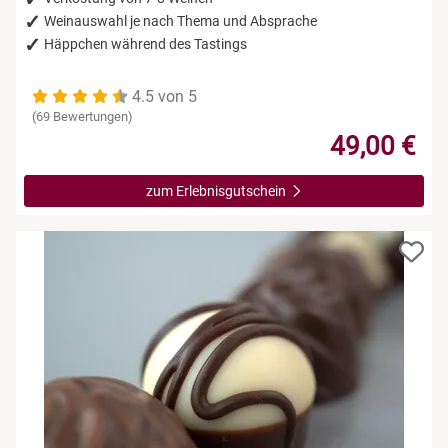
Weinauswahl je nach Thema und Absprache
Häppchen während des Tastings
4.5 von 5
(69 Bewertungen)
49,00 €
zum Erlebnisgutschein