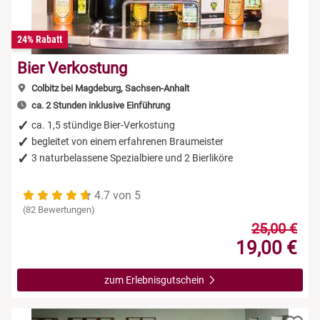
24% Rabatt
Bier Verkostung
Colbitz bei Magdeburg, Sachsen-Anhalt
ca. 2 Stunden inklusive Einführung
ca. 1,5 stündige Bier-Verkostung
begleitet von einem erfahrenen Braumeister
3 naturbelassene Spezialbiere und 2 Bierliköre
4.7 von 5
(82 Bewertungen)
25,00 €
19,00 €
zum Erlebnisgutschein