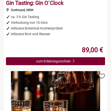
Gin Tasting: Gin O´Clock
Dortmund, NRW
ca. 3 h Gin Tasting
Verkostung von 10 Gins
inklusive Botenical Aromenproben
inklusive Brot und Wasser
89,00 €
zum Erlebnisgutschein