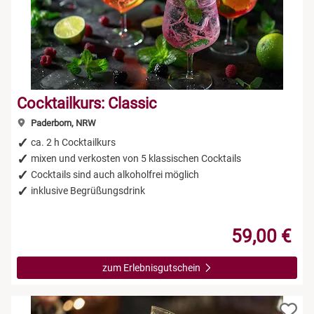
Cocktailkurs: Classic
Paderborn, NRW
ca. 2 h Cocktailkurs
mixen und verkosten von 5 klassischen Cocktails
Cocktails sind auch alkoholfrei möglich
inklusive Begrüßungsdrink
59,00 €
zum Erlebnisgutschein