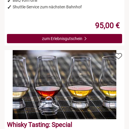
BBQ vom Grill
Shuttle-Service zum nächsten Bahnhof
95,00 €
zum Erlebnisgutschein
Whisky Tasting: Special