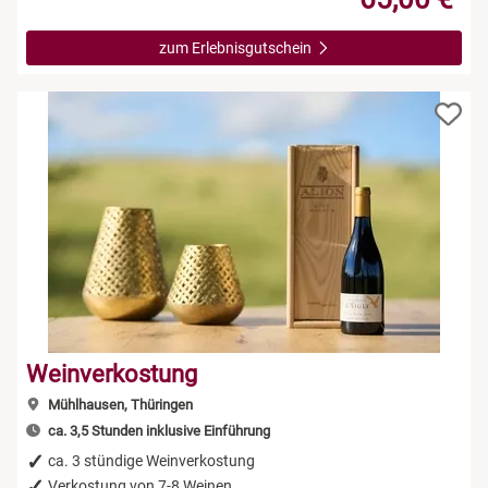
zum Erlebnisgutschein
Weinverkostung
Mühlhausen, Thüringen
ca. 3,5 Stunden inklusive Einführung
ca. 3 stündige Weinverkostung
Verkostung von 7-8 Weinen