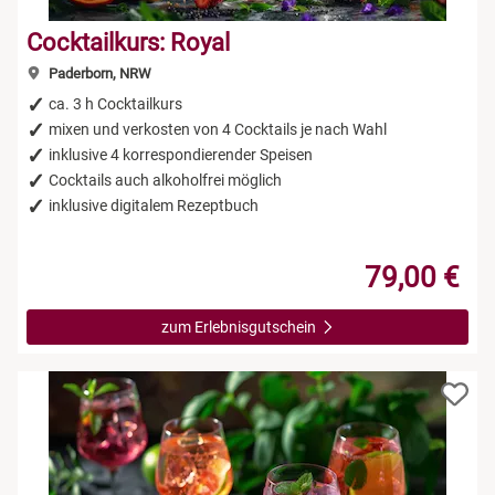
Cocktailkurs: Royal
Paderborn, NRW
ca. 3 h Cocktailkurs
mixen und verkosten von 4 Cocktails je nach Wahl
inklusive 4 korrespondierender Speisen
Cocktails auch alkoholfrei möglich
inklusive digitalem Rezeptbuch
79,00 €
zum Erlebnisgutschein