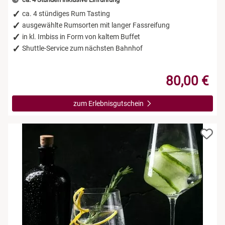
ca. 4 stündiges Rum Tasting
ausgewählte Rumsorten mit langer Fassreifung
in kl. Imbiss in Form von kaltem Buffet
Shuttle-Service zum nächsten Bahnhof
80,00 €
zum Erlebnisgutschein