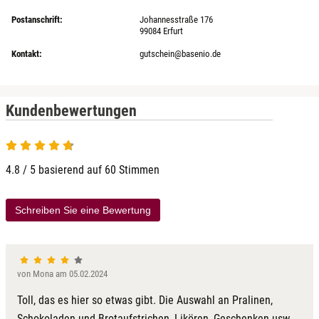
Postanschrift:
Johannesstraße 176
99084 Erfurt
Kontakt:
gutschein@basenio.de
Kundenbewertungen
4.8 / 5 basierend auf 60 Stimmen
Schreiben Sie eine Bewertung
von Mona am 05.02.2024
Toll, das es hier so etwas gibt. Die Auswahl an Pralinen,
Schokoladen und Brotaufstrichen, Likören, Geschenken usw.