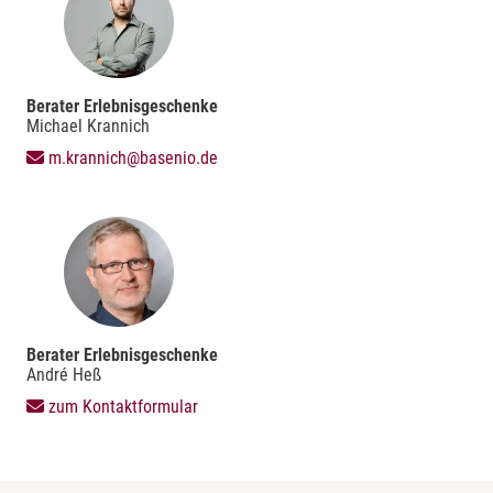
Berater Erlebnisgeschenke
Michael Krannich
m.krannich@basenio.de
Berater Erlebnisgeschenke
André Heß
zum Kontaktformular