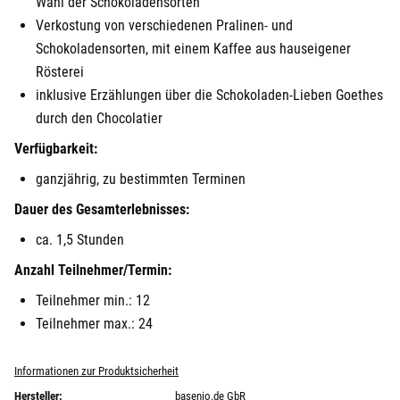
Wahl der Schokoladensorten
Verkostung von verschiedenen Pralinen- und
Schokoladensorten, mit einem Kaffee aus hauseigener
Rösterei
inklusive Erzählungen über die Schokoladen-Lieben Goethes
durch den Chocolatier
Verfügbarkeit:
ganzjährig, zu bestimmten Terminen
Dauer des Gesamterlebnisses:
ca. 1,5 Stunden
Anzahl Teilnehmer/Termin:
Teilnehmer min.: 12
Teilnehmer max.: 24
Informationen zur Produktsicherheit
Hersteller:
basenio.de GbR