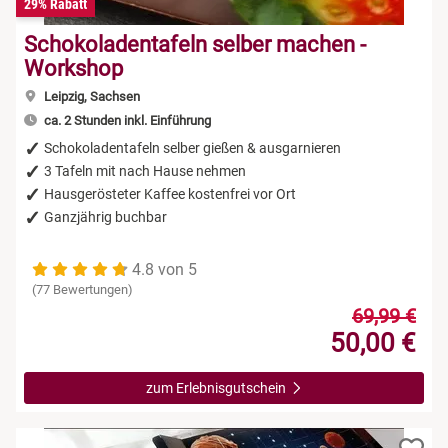
29% Rabatt
Schokoladentafeln selber machen -
Workshop
Leipzig, Sachsen
ca. 2 Stunden inkl. Einführung
Schokoladentafeln selber gießen & ausgarnieren
3 Tafeln mit nach Hause nehmen
Hausgerösteter Kaffee kostenfrei vor Ort
Ganzjährig buchbar
4.8 von 5
(77 Bewertungen)
69,99 €
50,00 €
zum Erlebnisgutschein