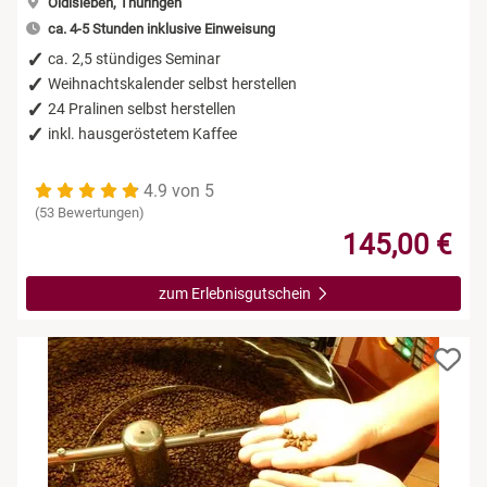
Oldisleben, Thüringen
ca. 4-5 Stunden inklusive Einweisung
ca. 2,5 stündiges Seminar
Weihnachtskalender selbst herstellen
24 Pralinen selbst herstellen
inkl. hausgeröstetem Kaffee
4.9 von 5
(53 Bewertungen)
145,00 €
zum Erlebnisgutschein