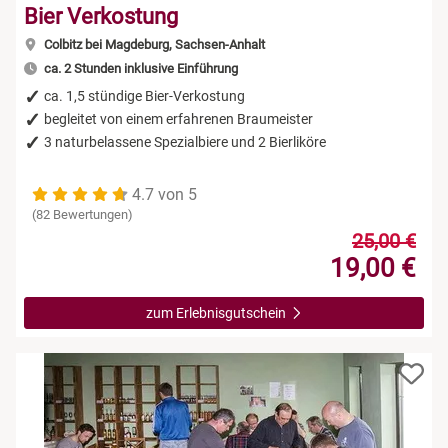
Bier Verkostung
Colbitz bei Magdeburg, Sachsen-Anhalt
ca. 2 Stunden inklusive Einführung
ca. 1,5 stündige Bier-Verkostung
begleitet von einem erfahrenen Braumeister
3 naturbelassene Spezialbiere und 2 Bierliköre
4.7 von 5
(82 Bewertungen)
25,00 €
19,00 €
zum Erlebnisgutschein