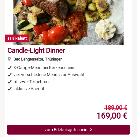
11% Rabatt
Candle-Light Dinner
Bad Langensalza, Thüringen
3-Gänge-Menü bei Kerzenschein
vier verschiedene Menüs zur Auswahl
für zwei Teilnehmer
inklusive Aperitif
189,00 €
169,00 €
zum Erlebnisgutschein