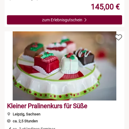
145,00 €
zum Erlebnisgutschein
Kleiner Pralinenkurs für Süße
Leipzig, Sachsen
ca. 2,5 Stunden
ca. 2 stündiges Seminar