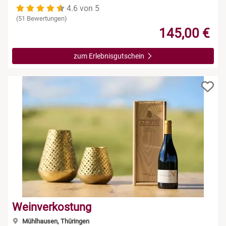
4.6 von 5
(51 Bewertungen)
145,00 €
zum Erlebnisgutschein
Weinverkostung
Mühlhausen, Thüringen