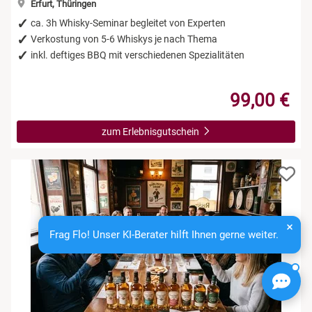
Erfurt, Thüringen
ca. 3h Whisky-Seminar begleitet von Experten
Verkostung von 5-6 Whiskys je nach Thema
inkl. deftiges BBQ mit verschiedenen Spezialitäten
99,00 €
zum Erlebnisgutschein
Frag Flo! Unser KI-Berater hilft Ihnen gerne weiter.