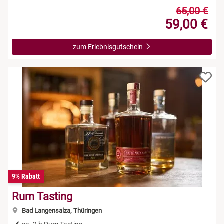
65,00 €
59,00 €
zum Erlebnisgutschein
9% Rabatt
Rum Tasting
Bad Langensalza, Thüringen