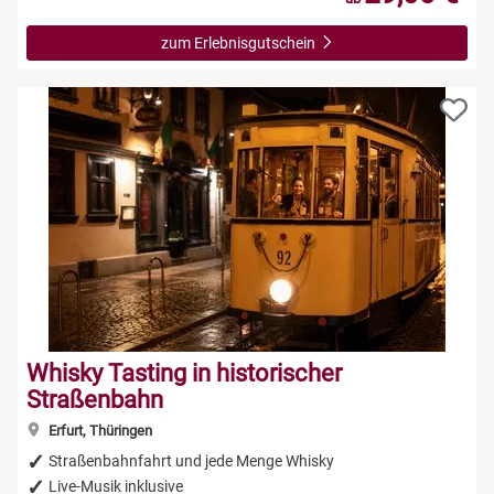
zum Erlebnisgutschein
Whisky Tasting in historischer
Straßenbahn
Erfurt, Thüringen
Straßenbahnfahrt und jede Menge Whisky
Live-Musik inklusive