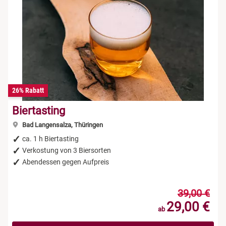
26% Rabatt
Biertasting
Bad Langensalza, Thüringen
ca. 1 h Biertasting
Verkostung von 3 Biersorten
Abendessen gegen Aufpreis
39,00 €
29,00 €
ab