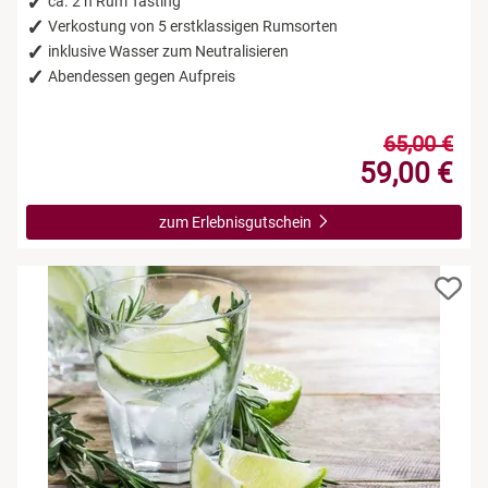
ca. 2 h Rum Tasting
Verkostung von 5 erstklassigen Rumsorten
inklusive Wasser zum Neutralisieren
Abendessen gegen Aufpreis
65,00 €
59,00 €
zum Erlebnisgutschein