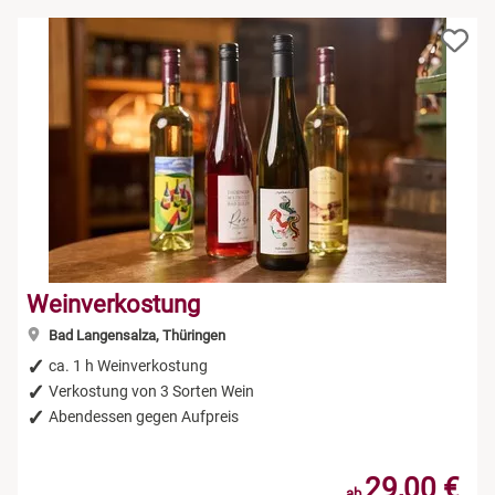
Weinverkostung
Bad Langensalza, Thüringen
ca. 1 h Weinverkostung
Verkostung von 3 Sorten Wein
Abendessen gegen Aufpreis
29,00 €
ab