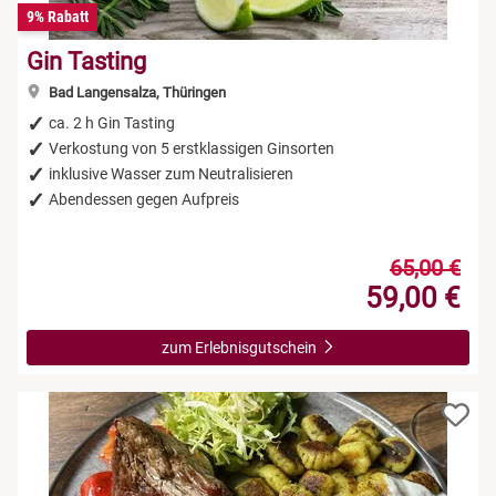
9% Rabatt
Gin Tasting
Bad Langensalza, Thüringen
ca. 2 h Gin Tasting
Verkostung von 5 erstklassigen Ginsorten
inklusive Wasser zum Neutralisieren
Abendessen gegen Aufpreis
65,00 €
59,00 €
zum Erlebnisgutschein