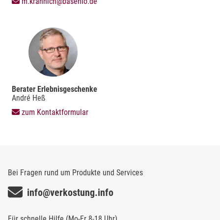
m.krannich@basenio.de
Berater Erlebnisgeschenke
André Heß
zum Kontaktformular
Bei Fragen rund um Produkte und Services
info@verkostung.info
Für schnelle Hilfe (Mo-Fr 8-18 Uhr)