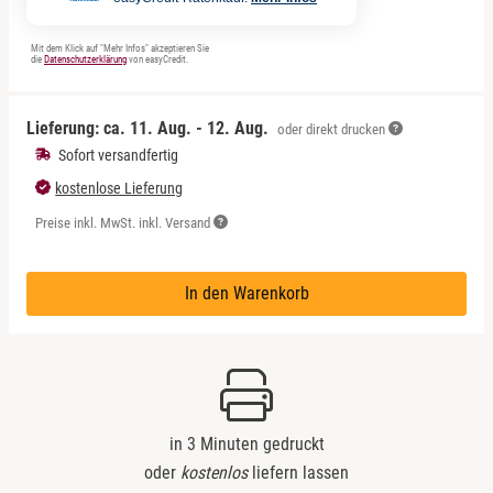
Mit dem Klick auf "Mehr Infos" akzeptieren Sie
die
Datenschutzerklärung
von easyCredit.
Lieferung: ca.
11. Aug. - 12. Aug.
oder direkt drucken
Sofort versandfertig
kostenlose Lieferung
Preise inkl. MwSt. inkl. Versand
In den Warenkorb
in 3 Minuten gedruckt
oder
kostenlos
liefern lassen