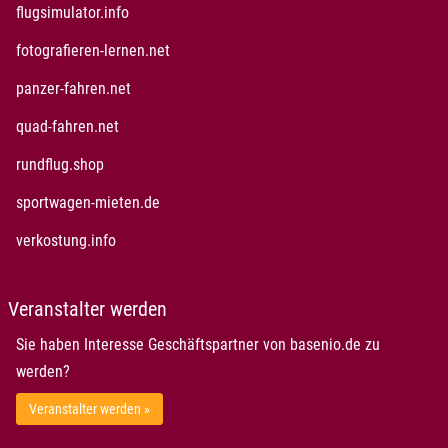
öffnet in neuem Fenster
flugsimulator.info
öffnet in neuem Fenster
fotografieren-lernen.net
öffnet in neuem Fenster
panzer-fahren.net
öffnet in neuem Fenster
quad-fahren.net
öffnet in neuem Fenster
rundflug.shop
öffnet in neuem Fenster
sportwagen-mieten.de
öffnet in neuem Fenster
verkostung.info
Veranstalter werden
Sie haben Interesse Geschäftspartner von basenio.de zu
werden?
Veranstalter werden »