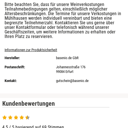
Bitte beachten Sie, dass für unsere Weinverkostungen
Teilnahmebedingungen gelten, einschließlich möglicher
Altersbeschränkungen. Die Termine für unsere Verkostungen in
Mühlhausen werden individuell vereinbart und bieten eine
begrenzte Teilnehmerzahl. Kontaktieren Sie uns gerne über
unser Kontaktformular oder telefonisch während unserer
Geschäftszeiten, um weitere Informationen zu erhalten oder
Ihren Platz zu reservieren.
Informationen zur Produktsicherheit
Hersteller:
basenio.de GbR
Postanschrift:
Johannesstraße 176
99084 Erfurt
Kontakt:
gutschein@basenio.de
Kundenbewertungen
4.5 von 5
4.5 / 5 basierend auf 69 Stimmen