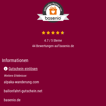
4.7 von 5
4.7 / 5
Sterne
44 Bewertungen auf basenio.de
öffnet in neuem Fenster
Informationen
Gutschein einlösen
Weitere Erlebnisse:
öffnet in neuem Fenster
alpaka-wanderung.com
öffnet in neuem Fenster
ballonfahrt-gutschein.net
öffnet in neuem Fenster
basenio.de