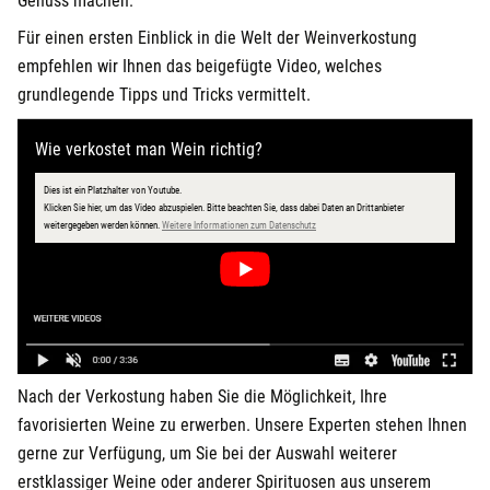
Genuss machen.
Für einen ersten Einblick in die Welt der Weinverkostung
empfehlen wir Ihnen das beigefügte Video, welches
grundlegende Tipps und Tricks vermittelt.
Wie verkostet man Wein richtig?
Dies ist ein Platzhalter von Youtube.
Klicken Sie hier, um das Video abzuspielen.
Bitte beachten Sie, dass dabei Daten an Drittanbieter
öffnet in neuem Fenster
weitergegeben werden können.
Weitere Informationen zum Datenschutz
Nach der Verkostung haben Sie die Möglichkeit, Ihre
favorisierten Weine zu erwerben. Unsere Experten stehen Ihnen
gerne zur Verfügung, um Sie bei der Auswahl weiterer
erstklassiger Weine oder anderer Spirituosen aus unserem