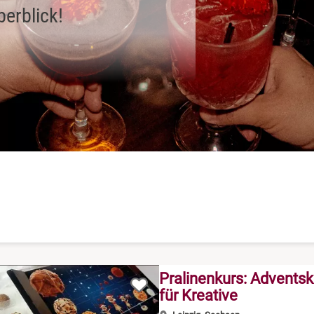
berblick!
Pralinenkurs: Adventsk
für Kreative