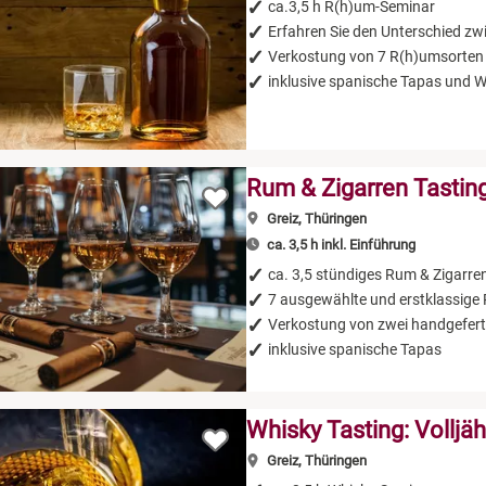
ca.3,5 h R(h)um-Seminar
Erfahren Sie den Unterschied 
Verkostung von 7 R(h)umsorten
inklusive spanische Tapas und 
Rum & Zigarren Tastin
Greiz, Thüringen
ca. 3,5 h inkl. Einführung
ca. 3,5 stündiges Rum & Zigarre
7 ausgewählte und erstklassige
Verkostung von zwei handgefert
inklusive spanische Tapas
Whisky Tasting: Volljäh
Greiz, Thüringen