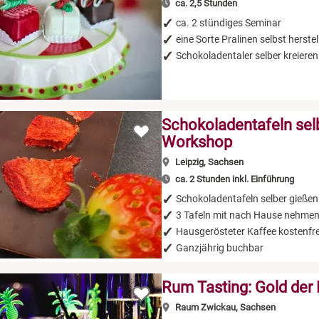
ca. 2,5 Stunden
ca. 2 stündiges Seminar
eine Sorte Pralinen selbst herstel
Schokoladentaler selber kreieren
Schokoladentafeln sel
Workshop
Leipzig, Sachsen
ca. 2 Stunden inkl. Einführung
Schokoladentafeln selber gießen
3 Tafeln mit nach Hause nehme
Hausgerösteter Kaffee kostenfre
Ganzjährig buchbar
Rum Tasting: Gold der 
Raum Zwickau, Sachsen