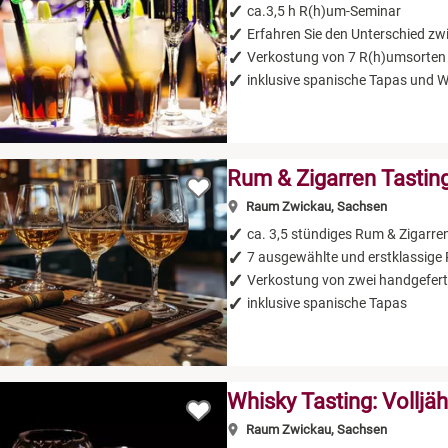
ca.3,5 h R(h)um-Seminar
Erfahren Sie den Unterschied 
Verkostung von 7 R(h)umsorten
inklusive spanische Tapas und 
Rum & Zigarren Tastin
Raum Zwickau, Sachsen
ca. 3,5 stündiges Rum & Zigarre
7 ausgewählte und erstklassige
Verkostung von zwei handgefert
inklusive spanische Tapas
Whisky Tasting: Volljäh
Raum Zwickau, Sachsen