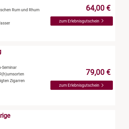
64,00 €
zwischen Rum und Rhum
zum Erlebnisgutschein
Wasser
g
n-Seminar
79,00 €
 R(h)umsorten
igten Zigarren
zum Erlebnisgutschein
rige