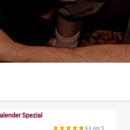
alender Spezial
4.6 von 5