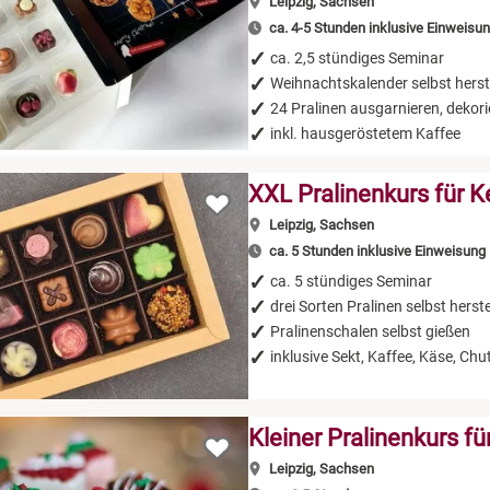
Leipzig, Sachsen
ca. 4-5 Stunden inklusive Einweisu
ca. 2,5 stündiges Seminar
Weihnachtskalender selbst herst
24 Pralinen ausgarnieren, dekor
inkl. hausgeröstetem Kaffee
XXL Pralinenkurs für K
Leipzig, Sachsen
ca. 5 Stunden inklusive Einweisung
ca. 5 stündiges Seminar
drei Sorten Pralinen selbst herste
Pralinenschalen selbst gießen
inklusive Sekt, Kaffee, Käse, Ch
Kleiner Pralinenkurs fü
Leipzig, Sachsen