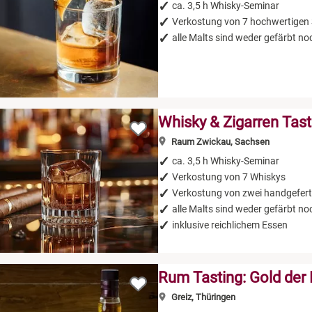
ca. 3,5 h Whisky-Seminar
Verkostung von 7 hochwertigen 
alle Malts sind weder gefärbt noch
Whisky & Zigarren Tast
Raum Zwickau, Sachsen
ca. 3,5 h Whisky-Seminar
Verkostung von 7 Whiskys
Verkostung von zwei handgefert
alle Malts sind weder gefärbt noch
inklusive reichlichem Essen
Rum Tasting: Gold der 
Greiz, Thüringen