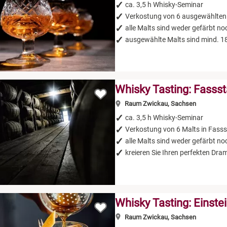
ca. 3,5 h Whisky-Seminar
Verkostung von 6 ausgewählten
alle Malts sind weder gefärbt noch
ausgewählte Malts sind mind. 18
Whisky Tasting: Fasss
Raum Zwickau, Sachsen
ca. 3,5 h Whisky-Seminar
Verkostung von 6 Malts in Fasss
alle Malts sind weder gefärbt noch
kreieren Sie Ihren perfekten Dram
Whisky Tasting: Einste
Raum Zwickau, Sachsen