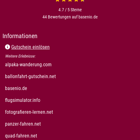
4.7 / 5
Sterne
44 Bewertungen auf basenio.de
öffnet in neuem Fenster
Informationen
Gutschein einlösen
Weitere Erlebnisse:
öffnet in neuem Fenster
alpaka-wanderung.com
öffnet in neuem Fenster
ballonfahrt-gutschein.net
öffnet in neuem Fenster
basenio.de
öffnet in neuem Fenster
flugsimulator.info
öffnet in neuem Fenster
fotografieren-lernen.net
öffnet in neuem Fenster
panzer-fahren.net
öffnet in neuem Fenster
quad-fahren.net