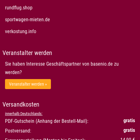
öffnet in neuem Fenster
rundflug.shop
öffnet in neuem Fenster
sportwagen-mieten.de
öffnet in neuem Fenster
verkostung.info
Veranstalter werden
Sie haben Interesse Geschäftspartner von basenio.de zu
werden?
Veranstalter werden »
Versandkosten
innerhalb Deutschlands:
gratis
PDF-Gutschein (Anhang der Bestell-Mail):
gratis
Postversand:
14,90 €