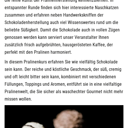
die feine Kunst der Pralinenherstellung kennenzulernen. In
entspannter Runde finden sich hier interessierte Naschkatzen
zusammen und erfahren neben Handwerkskniffen der
Schokoladenherstellung auch viel Wissenswertes rund um die
beliebte Süßigkeit. Damit die Schokolade auch in vollen Zügen
genossen werden kann serviert unser Veranstalter Ihnen
zusätzlich frisch aufgebrühten, hausgerösteten Kaffee, der
perfekt mit den Pralinen harmoniert.
In diesem Pralinenkurs erfahren Sie wie vielfältig Schokolade
sein kann. Der reiche und köstliche Geschmack, der süß, cremig
und oft leicht bitter sein kann, kombiniert mit verschiedenen
Füllungen, Toppings und Aromen, entführt sie in eine vielfaltige
Pralinenwelt, die Sie sicher als waschechter Gourmet nicht mehr
missen wollen.