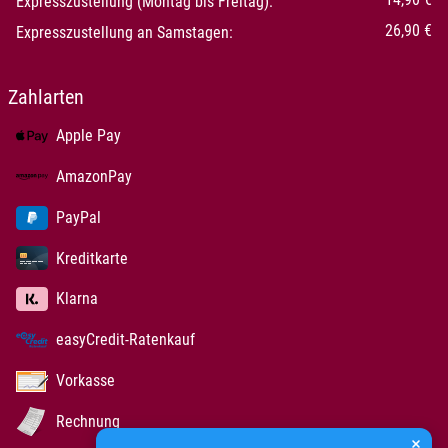
Expresszustellung (Montag bis Freitag):
26,90 €
Expresszustellung an Samstagen:
Zahlarten
Apple Pay
AmazonPay
PayPal
Kreditkarte
Klarna
easyCredit-Ratenkauf
Vorkasse
Rechnung