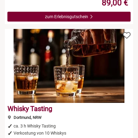
89,00 €
zum Erlebnisgutschein
Whisky Tasting
Dortmund, NRW
ca. 3 h Whisky Tasting
Verkostung von 10 Whiskys