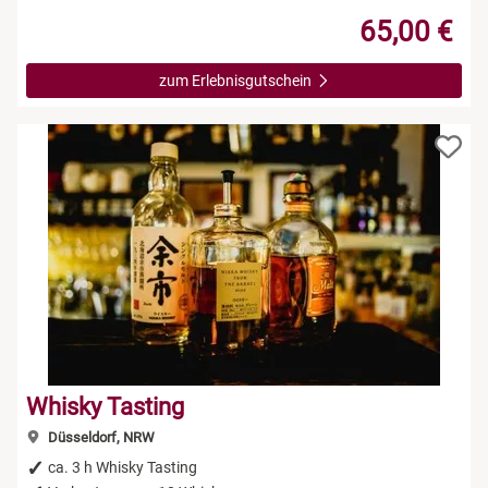
65,00 €
zum Erlebnisgutschein
Whisky Tasting
Düsseldorf, NRW
ca. 3 h Whisky Tasting