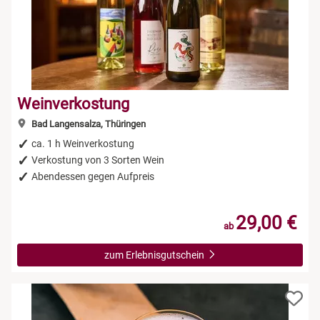
Weinverkostung
Bad Langensalza, Thüringen
ca. 1 h Weinverkostung
Verkostung von 3 Sorten Wein
Abendessen gegen Aufpreis
29,00 €
ab
zum Erlebnisgutschein