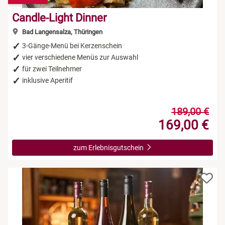
Candle-Light Dinner
Bad Langensalza, Thüringen
3-Gänge-Menü bei Kerzenschein
vier verschiedene Menüs zur Auswahl
für zwei Teilnehmer
inklusive Aperitif
189,00 €
169,00 €
zum Erlebnisgutschein