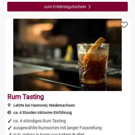
zum Erlebnisgutschein
Rum Tasting
Lehrte bei Hannover, Niedersachsen
ca. 4 Stunden inklusive Einführung
ca. 4 stündiges Rum Tasting
ausgewählte Rumsorten mit langer Fassreifung
in kl. Imbiss in Form von kaltem Buffet