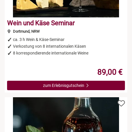
Wein und Käse Seminar
Dortmund, NRW
ca. 3 h Wein & Käse-Seminar
Verkostung von 8 internationalen Käsen
8 korrespondierende internationale Weine
89,00 €
zum Erlebnisgutschein