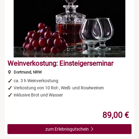
Weinverkostung: Einsteigerseminar
Dortmund, NRW
ca. 3 h Weinverkostung
Verkostung von 10 Rot-, Weiß- und Roséweinen
inklusive Brot und Wasser
89,00 €
zum Erlebnisgutschein