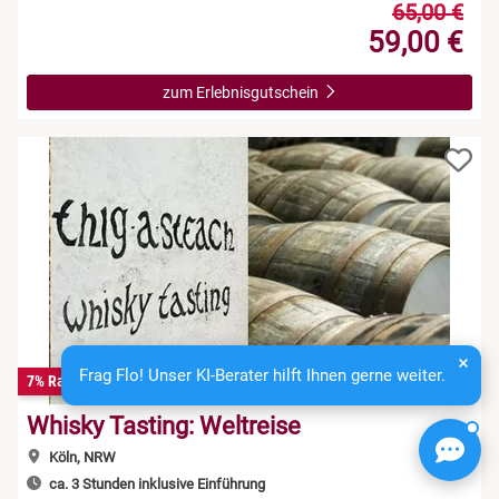
65,00 €
59,00 €
zum Erlebnisgutschein
Frag Flo! Unser KI-Berater hilft Ihnen gerne weiter.
7% Rabatt
Whisky Tasting: Weltreise
Köln, NRW
ca. 3 Stunden inklusive Einführung