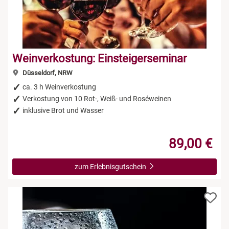
Weinverkostung: Einsteigerseminar
Düsseldorf, NRW
ca. 3 h Weinverkostung
Verkostung von 10 Rot-, Weiß- und Roséweinen
inklusive Brot und Wasser
89,00 €
zum Erlebnisgutschein