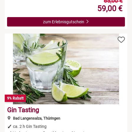
65,00 €
59,00 €
zum Erlebnisgutschein
9% Rabatt
Gin Tasting
Bad Langensalza, Thüringen
ca. 2 h Gin Tasting