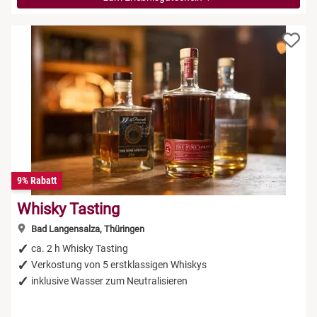
9% Rabatt
Whisky Tasting
Bad Langensalza, Thüringen
ca. 2 h Whisky Tasting
Verkostung von 5 erstklassigen Whiskys
inklusive Wasser zum Neutralisieren