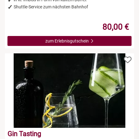
Shuttle-Service zum nächsten Bahnhof
80,00 €
zum Erlebnisgutschein
Gin Tasting