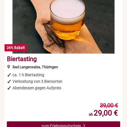
26% Rabatt
Biertasting
Bad Langensalza, Thüringen
ca. 1 h Biertasting
Verkostung von 3 Biersorten
Abendessen gegen Aufpreis
39,00 €
29,00 €
ab
zum Erlebnisgutschein