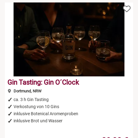
Gin Tasting: Gin O´Clock
Dortmund, NRW
ca. 3 h Gin Tasting
Verkostung von 10 Gins
inklusive Botenical Aromenproben
inklusive Brot und Wasser