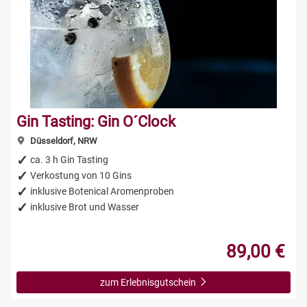
Gin Tasting: Gin O´Clock
Düsseldorf, NRW
ca. 3 h Gin Tasting
Verkostung von 10 Gins
inklusive Botenical Aromenproben
inklusive Brot und Wasser
89,00 €
zum Erlebnisgutschein