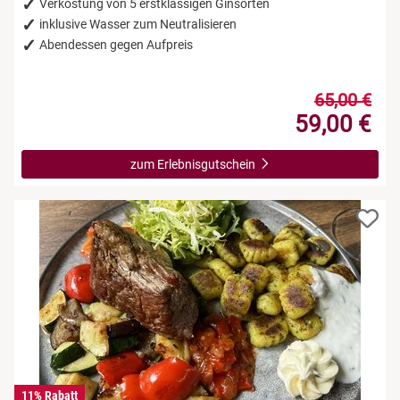
Verkostung von 5 erstklassigen Ginsorten
inklusive Wasser zum Neutralisieren
Abendessen gegen Aufpreis
65,00 €
59,00 €
zum Erlebnisgutschein
11% Rabatt