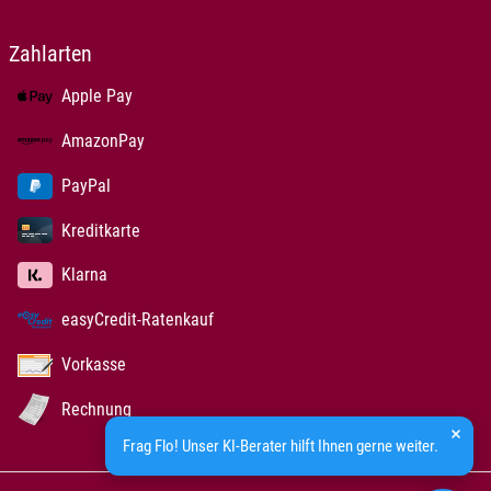
Zahlarten
Apple Pay
AmazonPay
PayPal
Kreditkarte
Klarna
easyCredit-Ratenkauf
Vorkasse
Rechnung
Frag Flo! Unser KI-Berater hilft Ihnen gerne weiter.