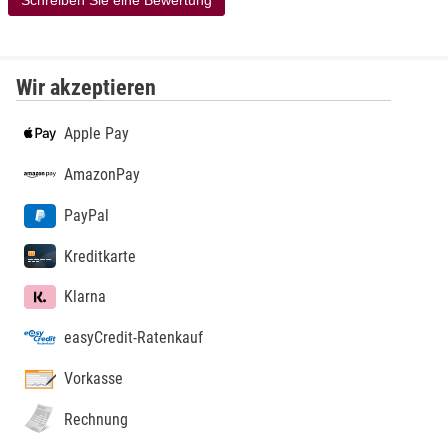
Schreiben Sie eine Bewertung
Wir akzeptieren
Apple Pay
AmazonPay
PayPal
Kreditkarte
Klarna
easyCredit-Ratenkauf
Vorkasse
Rechnung