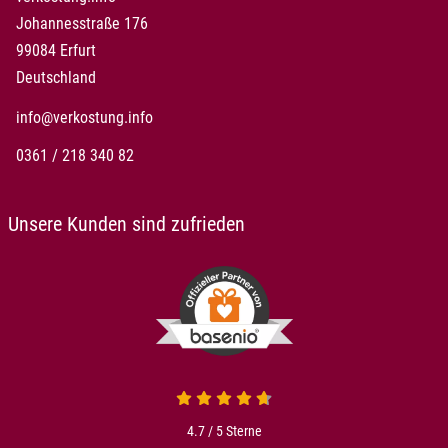
Johannesstraße 176
99084 Erfurt
Deutschland
info@verkostung.info
0361 / 218 340 82
Unsere Kunden sind zufrieden
4.7 von 5
4.7 / 5
Sterne