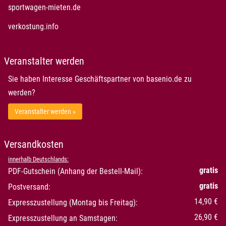
öffnet in neuem Fenster
sportwagen-mieten.de
öffnet in neuem Fenster
verkostung.info
Veranstalter werden
Sie haben Interesse Geschäftspartner von basenio.de zu
werden?
Veranstalter werden »
Versandkosten
innerhalb Deutschlands:
gratis
PDF-Gutschein (Anhang der Bestell-Mail):
gratis
Postversand:
14,90 €
Expresszustellung (Montag bis Freitag):
26,90 €
Expresszustellung an Samstagen: