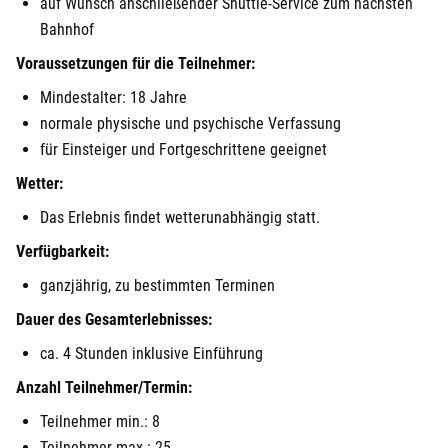
auf Wunsch anschließender Shuttle-Service zum nächsten
Bahnhof
Voraussetzungen für die Teilnehmer:
Mindestalter: 18 Jahre
normale physische und psychische Verfassung
für Einsteiger und Fortgeschrittene geeignet
Wetter:
Das Erlebnis findet wetterunabhängig statt.
Verfügbarkeit:
ganzjährig, zu bestimmten Terminen
Dauer des Gesamterlebnisses:
ca. 4 Stunden inklusive Einführung
Anzahl Teilnehmer/Termin:
Teilnehmer min.: 8
Teilnehmer max.: 25