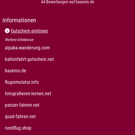
44 Bewertungen auf basenio.de
öffnet in neuem Fenster
Informationen
Gutschein einlösen
Weitere Erlebnisse:
öffnet in neuem Fenster
alpaka-wanderung.com
öffnet in neuem Fenster
ballonfahrt-gutschein.net
öffnet in neuem Fenster
basenio.de
öffnet in neuem Fenster
flugsimulator.info
öffnet in neuem Fenster
fotografieren-lernen.net
öffnet in neuem Fenster
panzer-fahren.net
öffnet in neuem Fenster
quad-fahren.net
öffnet in neuem Fenster
rundflug.shop