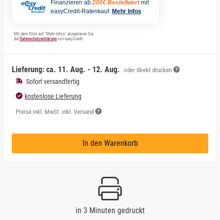
Finanzieren ab
200€ Bestellwert
mit
easyCredit-Ratenkauf.
Mehr Infos
Mit dem Klick auf "Mehr Infos" akzeptieren Sie
die
Datenschutzerklärung
von easyCredit.
Lieferung: ca.
11. Aug. - 12. Aug.
oder direkt drucken
Sofort versandfertig
kostenlose Lieferung
Preise inkl. MwSt. inkl. Versand
In den Warenkorb
in 3 Minuten gedruckt