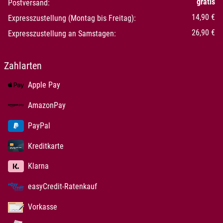
gratis
Postversand:
14,90 €
Expresszustellung (Montag bis Freitag):
26,90 €
Expresszustellung an Samstagen:
Zahlarten
Apple Pay
AmazonPay
PayPal
Kreditkarte
Klarna
easyCredit-Ratenkauf
Vorkasse