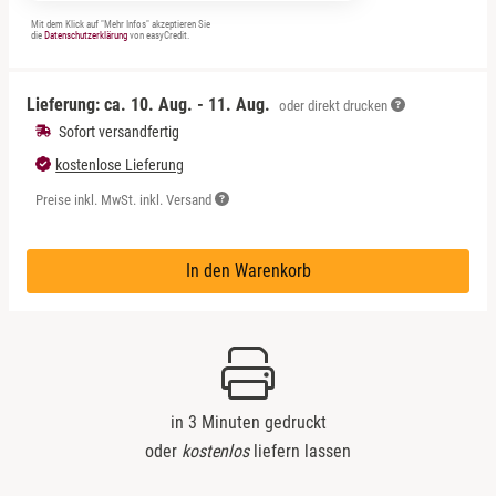
Mit dem Klick auf "Mehr Infos" akzeptieren Sie
die
Datenschutzerklärung
von easyCredit.
Lieferung: ca.
10. Aug. - 11. Aug.
oder direkt drucken
Sofort versandfertig
kostenlose Lieferung
Preise inkl. MwSt. inkl. Versand
In den Warenkorb
in 3 Minuten gedruckt
oder
kostenlos
liefern lassen