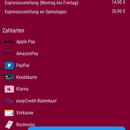
14,90 €
Expresszustellung (Montag bis Freitag):
26,90 €
Expresszustellung an Samstagen:
Zahlarten
Apple Pay
AmazonPay
PayPal
Kreditkarte
Klarna
easyCredit-Ratenkauf
Vorkasse
Rechnung