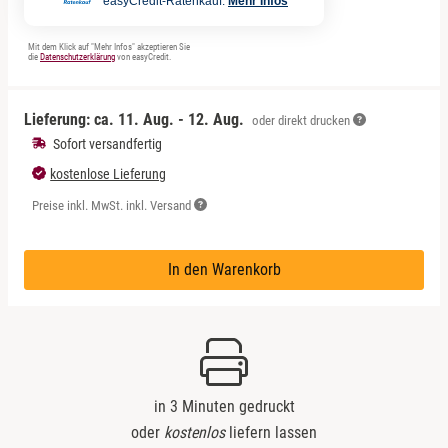
easyCredit-Ratenkauf.
Mehr Infos
Mit dem Klick auf "Mehr Infos" akzeptieren Sie
die
Datenschutzerklärung
von easyCredit.
Lieferung: ca.
11. Aug. - 12. Aug.
oder direkt drucken
Sofort versandfertig
kostenlose Lieferung
Preise inkl. MwSt. inkl. Versand
In den Warenkorb
in 3 Minuten gedruckt
oder
kostenlos
liefern lassen