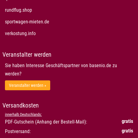
öffnet in neuem Fenster
rundflug.shop
öffnet in neuem Fenster
sportwagen-mieten.de
öffnet in neuem Fenster
verkostung.info
Veranstalter werden
Sie haben Interesse Geschäftspartner von basenio.de zu
werden?
Veranstalter werden »
Versandkosten
innerhalb Deutschlands:
gratis
PDF-Gutschein (Anhang der Bestell-Mail):
gratis
Postversand: