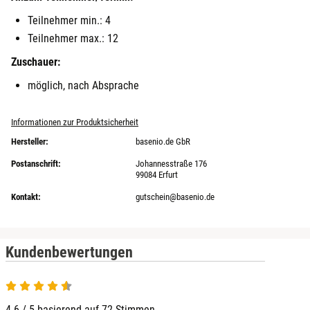
Teilnehmer min.: 4
Teilnehmer max.: 12
Zuschauer:
möglich, nach Absprache
Informationen zur Produktsicherheit
Hersteller:
basenio.de GbR
Postanschrift:
Johannesstraße 176
99084 Erfurt
Kontakt:
gutschein@basenio.de
Kundenbewertungen
4.6 von 5
4.6 / 5 basierend auf 72 Stimmen