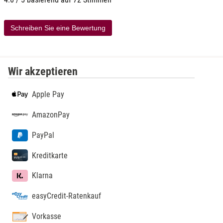
Schreiben Sie eine Bewertung
Wir akzeptieren
Apple Pay
AmazonPay
PayPal
Kreditkarte
Klarna
easyCredit-Ratenkauf
Vorkasse