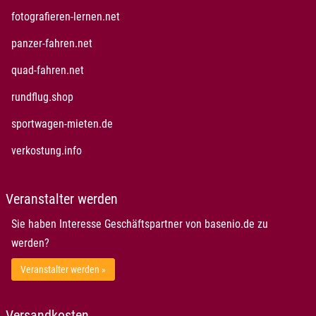
öffnet in neuem Fenster
fotografieren-lernen.net
öffnet in neuem Fenster
panzer-fahren.net
öffnet in neuem Fenster
quad-fahren.net
öffnet in neuem Fenster
rundflug.shop
öffnet in neuem Fenster
sportwagen-mieten.de
öffnet in neuem Fenster
verkostung.info
Veranstalter werden
Sie haben Interesse Geschäftspartner von basenio.de zu
werden?
Veranstalter werden »
Versandkosten