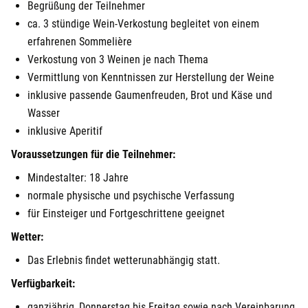
Begrüßung der Teilnehmer
ca. 3 stündige Wein-Verkostung begleitet von einem
erfahrenen Sommelière
Verkostung von 3 Weinen je nach Thema
Vermittlung von Kenntnissen zur Herstellung der Weine
inklusive passende Gaumenfreuden, Brot und Käse und
Wasser
inklusive Aperitif
Voraussetzungen für die Teilnehmer:
Mindestalter: 18 Jahre
normale physische und psychische Verfassung
für Einsteiger und Fortgeschrittene geeignet
Wetter:
Das Erlebnis findet wetterunabhängig statt.
Verfügbarkeit:
ganzjährig, Donnerstag bis Freitag sowie nach Vereinbarung