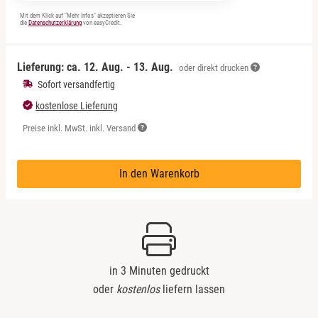
Mit dem Klick auf "Mehr Infos" akzeptieren Sie
die
Datenschutzerklärung
von easyCredit.
Lieferung: ca.
12. Aug. - 13. Aug.
oder direkt drucken
Sofort versandfertig
kostenlose Lieferung
Preise inkl. MwSt. inkl. Versand
In den Warenkorb
in 3 Minuten gedruckt
oder
kostenlos
liefern lassen