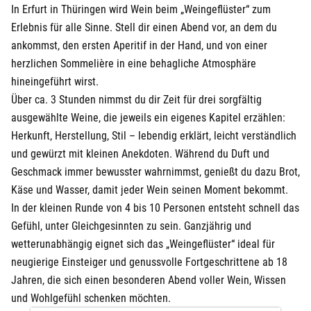
In Erfurt in Thüringen wird Wein beim „Weingeflüster“ zum
Erlebnis für alle Sinne. Stell dir einen Abend vor, an dem du
ankommst, den ersten Aperitif in der Hand, und von einer
herzlichen Sommelière in eine behagliche Atmosphäre
hineingeführt wirst.
Über ca. 3 Stunden nimmst du dir Zeit für drei sorgfältig
ausgewählte Weine, die jeweils ein eigenes Kapitel erzählen:
Herkunft, Herstellung, Stil – lebendig erklärt, leicht verständlich
und gewürzt mit kleinen Anekdoten. Während du Duft und
Geschmack immer bewusster wahrnimmst, genießt du dazu Brot,
Käse und Wasser, damit jeder Wein seinen Moment bekommt.
In der kleinen Runde von 4 bis 10 Personen entsteht schnell das
Gefühl, unter Gleichgesinnten zu sein. Ganzjährig und
wetterunabhängig eignet sich das „Weingeflüster“ ideal für
neugierige Einsteiger und genussvolle Fortgeschrittene ab 18
Jahren, die sich einen besonderen Abend voller Wein, Wissen
und Wohlgefühl schenken möchten.