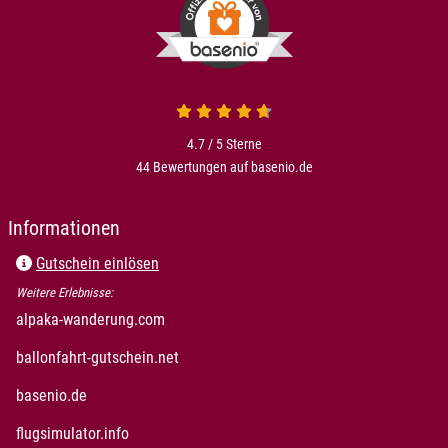
4.7 von 5
4.7 / 5
Sterne
44 Bewertungen auf basenio.de
öffnet in neuem Fenster
Informationen
Gutschein einlösen
Weitere Erlebnisse:
öffnet in neuem Fenster
alpaka-wanderung.com
öffnet in neuem Fenster
ballonfahrt-gutschein.net
öffnet in neuem Fenster
basenio.de
öffnet in neuem Fenster
flugsimulator.info