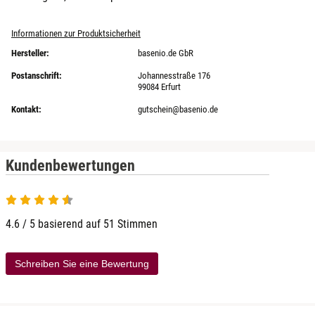
Informationen zur Produktsicherheit
Hersteller:
basenio.de GbR
Postanschrift:
Johannesstraße 176
99084 Erfurt
Kontakt:
gutschein@basenio.de
Kundenbewertungen
4.6 von 5
4.6 / 5 basierend auf 51 Stimmen
Schreiben Sie eine Bewertung