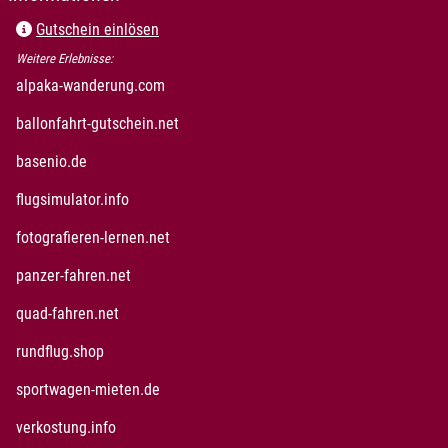
Gutschein einlösen
Weitere Erlebnisse:
öffnet in neuem Fenster
alpaka-wanderung.com
öffnet in neuem Fenster
ballonfahrt-gutschein.net
öffnet in neuem Fenster
basenio.de
öffnet in neuem Fenster
flugsimulator.info
öffnet in neuem Fenster
fotografieren-lernen.net
öffnet in neuem Fenster
panzer-fahren.net
öffnet in neuem Fenster
quad-fahren.net
öffnet in neuem Fenster
rundflug.shop
öffnet in neuem Fenster
sportwagen-mieten.de
öffnet in neuem Fenster
verkostung.info