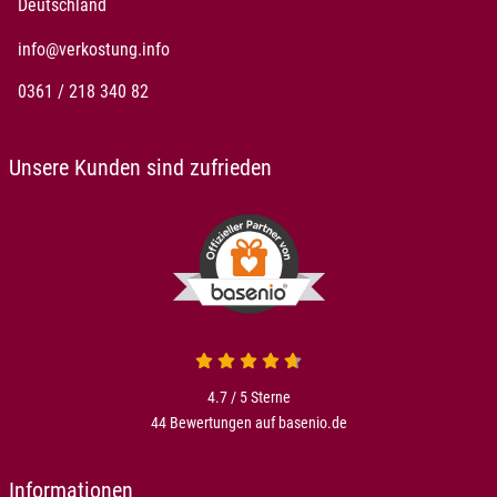
Deutschland
info@verkostung.info
0361 / 218 340 82
Unsere Kunden sind zufrieden
4.7 von 5
4.7 / 5
Sterne
44 Bewertungen auf basenio.de
öffnet in neuem Fenster
Informationen