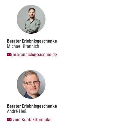
Berater Erlebnisgeschenke
Michael Krannich
m.krannich@basenio.de
Berater Erlebnisgeschenke
André Heß
zum Kontaktformular