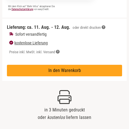
Mit dem Klick auf "Mehr Infos" akzeptieren Sie
die
Datenschutzerklärung
von easyCredit.
Lieferung: ca.
11. Aug. - 12. Aug.
oder direkt drucken
Sofort versandfertig
kostenlose Lieferung
Preise inkl. MwSt. inkl. Versand
In den Warenkorb
in 3 Minuten gedruckt
oder
kostenlos
liefern lassen