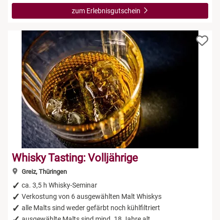
zum Erlebnisgutschein
Whisky Tasting: Volljährige
Greiz, Thüringen
ca. 3,5 h Whisky-Seminar
Verkostung von 6 ausgewählten Malt Whiskys
alle Malts sind weder gefärbt noch kühlfiltriert
ausgewählte Malts sind mind. 18 Jahre alt