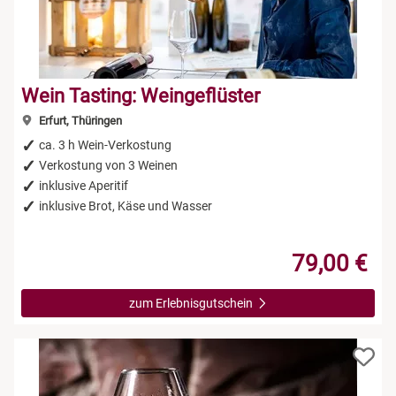
Wein Tasting: Weingeflüster
Erfurt, Thüringen
ca. 3 h Wein-Verkostung
Verkostung von 3 Weinen
inklusive Aperitif
inklusive Brot, Käse und Wasser
79,00 €
zum Erlebnisgutschein