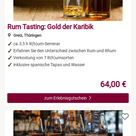
Rum Tasting: Gold der Karibik
Greiz, Thüringen
ca.3,5 h R(h)um-Seminar
Erfahren Sie den Unterschied zwischen Rum und Rhum
Verkostung von 7 R(h)umsorten
inklusive spanische Tapas und Wasser
64,00 €
zum Erlebnisgutschein