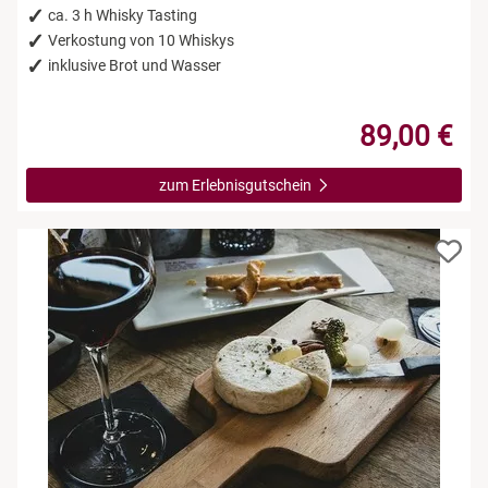
ca. 3 h Whisky Tasting
Verkostung von 10 Whiskys
inklusive Brot und Wasser
89,00 €
zum Erlebnisgutschein