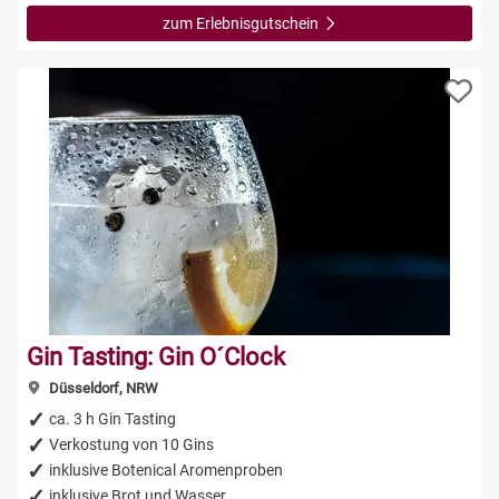
zum Erlebnisgutschein
Gin Tasting: Gin O´Clock
Düsseldorf, NRW
ca. 3 h Gin Tasting
Verkostung von 10 Gins
inklusive Botenical Aromenproben
inklusive Brot und Wasser