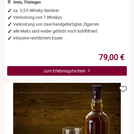
Greiz, Thüringen
ca. 3,5 h Whisky-Seminar
Verkostung von 7 Whiskys
Verkostung von zwei handgefertigten Zigarren
alle Malts sind weder gefärbt noch kühlfiltriert
inklusive reichlichem Essen
79,00 €
zum Erlebnisgutschein