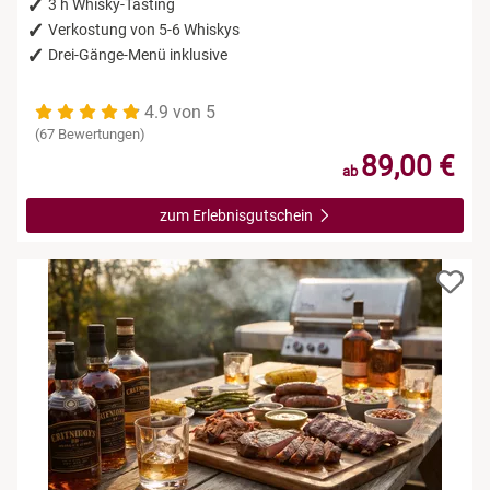
3 h Whisky-Tasting
Verkostung von 5-6 Whiskys
Drei-Gänge-Menü inklusive
4.9 von 5
(67 Bewertungen)
89,00 €
ab
zum Erlebnisgutschein