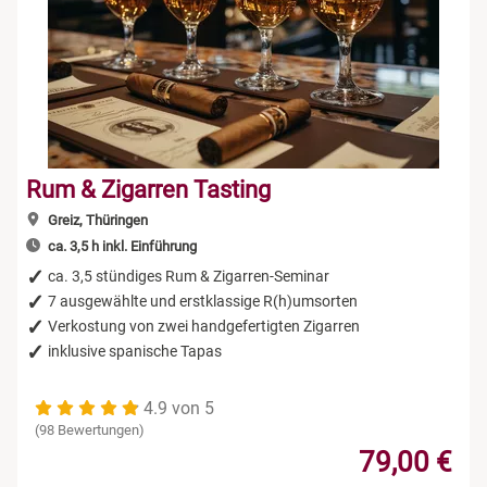
Rum & Zigarren Tasting
Greiz, Thüringen
ca. 3,5 h inkl. Einführung
ca. 3,5 stündiges Rum & Zigarren-Seminar
7 ausgewählte und erstklassige R(h)umsorten
Verkostung von zwei handgefertigten Zigarren
inklusive spanische Tapas
4.9 von 5
(98 Bewertungen)
79,00 €