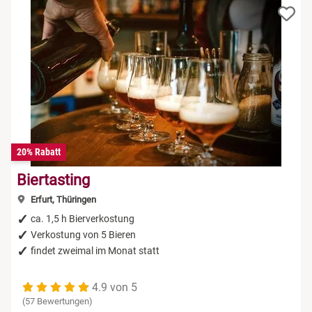
20% Rabatt
Biertasting
Erfurt, Thüringen
ca. 1,5 h Bierverkostung
Verkostung von 5 Bieren
findet zweimal im Monat statt
4.9 von 5
(57 Bewertungen)