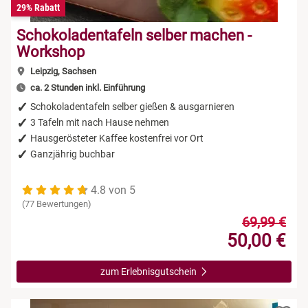
29% Rabatt
Schokoladentafeln selber machen -
Workshop
Leipzig, Sachsen
ca. 2 Stunden inkl. Einführung
Schokoladentafeln selber gießen & ausgarnieren
3 Tafeln mit nach Hause nehmen
Hausgerösteter Kaffee kostenfrei vor Ort
Ganzjährig buchbar
4.8 von 5
(77 Bewertungen)
69,99 €
50,00 €
zum Erlebnisgutschein