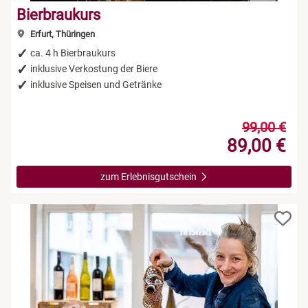
Bierbraukurs
Erfurt, Thüringen
ca. 4 h Bierbraukurs
inklusive Verkostung der Biere
inklusive Speisen und Getränke
99,00 €
89,00 €
zum Erlebnisgutschein