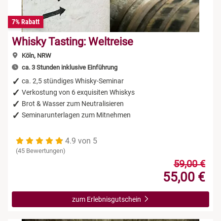
7% Rabatt
Whisky Tasting: Weltreise
Köln, NRW
ca. 3 Stunden inklusive Einführung
ca. 2,5 stündiges Whisky-Seminar
Verkostung von 6 exquisiten Whiskys
Brot & Wasser zum Neutralisieren
Seminarunterlagen zum Mitnehmen
4.9 von 5
(45 Bewertungen)
59,00 €
55,00 €
zum Erlebnisgutschein