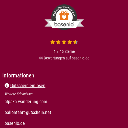
4.7 von 5
4.7 / 5
Sterne
44 Bewertungen auf basenio.de
öffnet in neuem Fenster
Informationen
Gutschein einlösen
Weitere Erlebnisse:
öffnet in neuem Fenster
alpaka-wanderung.com
öffnet in neuem Fenster
ballonfahrt-gutschein.net
öffnet in neuem Fenster
basenio.de