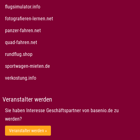
öffnet in neuem Fenster
flugsimulator.info
öffnet in neuem Fenster
fotografieren-lernen.net
öffnet in neuem Fenster
panzer-fahren.net
öffnet in neuem Fenster
quad-fahren.net
öffnet in neuem Fenster
rundflug.shop
öffnet in neuem Fenster
sportwagen-mieten.de
öffnet in neuem Fenster
verkostung.info
Veranstalter werden
Sie haben Interesse Geschäftspartner von basenio.de zu
werden?
Veranstalter werden »