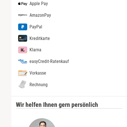
Apple Pay
AmazonPay
PayPal
Kreditkarte
Klarna
easyCredit-Ratenkauf
Vorkasse
Rechnung
Wir helfen Ihnen gern persönlich