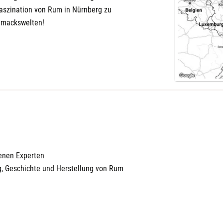
Faszination von Rum in Nürnberg zu
hmackswelten!
renen Experten
g, Geschichte und Herstellung von Rum