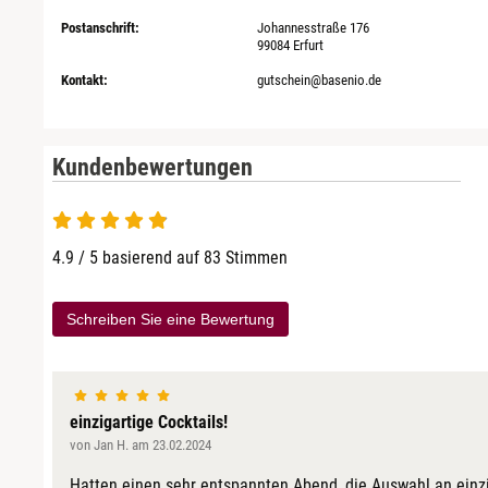
Postanschrift:
Johannesstraße 176
99084 Erfurt
Kontakt:
gutschein@basenio.de
Kundenbewertungen
4.9 von 5
4.9 / 5 basierend auf 83 Stimmen
Schreiben Sie eine Bewertung
einzigartige Cocktails!
von Jan H. am 23.02.2024
Hatten einen sehr entspannten Abend, die Auswahl an einzig