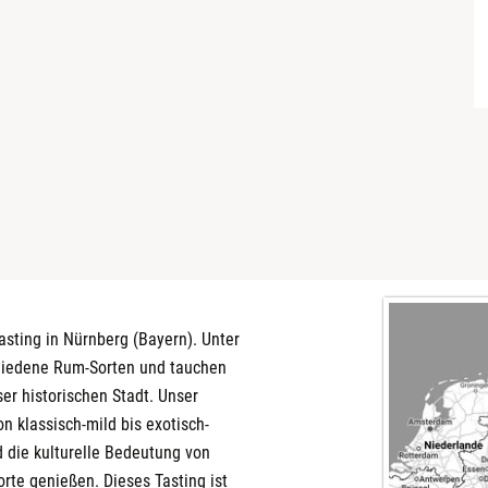
sting in Nürnberg (Bayern). Unter
hiedene Rum-Sorten und tauchen
er historischen Stadt. Unser
on klassisch-mild bis exotisch-
d die kulturelle Bedeutung von
rte genießen. Dieses Tasting ist