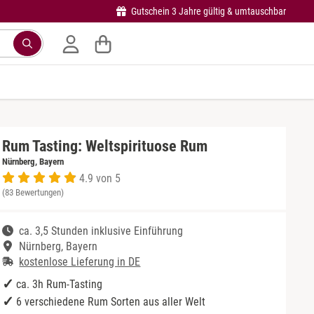
Gutschein 3 Jahre gültig & umtauschbar
Rum Tasting: Weltspirituose Rum
Nürnberg, Bayern
4.9 von 5
(83 Bewertungen)
ca. 3,5 Stunden inklusive Einführung
Nürnberg, Bayern
kostenlose Lieferung in DE
ca. 3h Rum-Tasting
6 verschiedene Rum Sorten aus aller Welt