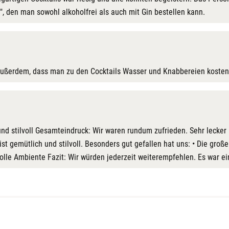
 den man sowohl alkoholfrei als auch mit Gin bestellen kann.
ch außerdem, dass man zu den Cocktails Wasser und Knabbereien koste
d stilvoll Gesamteindruck: Wir waren rundum zufrieden. Sehr lecker u
t gemütlich und stilvoll. Besonders gut gefallen hat uns: • Die groß
volle Ambiente Fazit: Wir würden jederzeit weiterempfehlen. Es war 