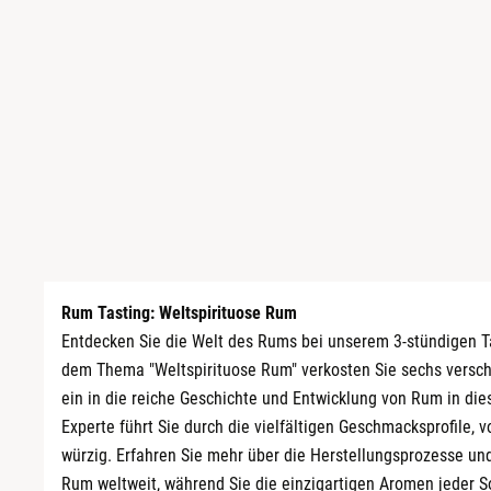
Rum Tasting: Weltspirituose Rum
Entdecken Sie die Welt des Rums bei unserem 3-stündigen Ta
dem Thema "Weltspirituose Rum" verkosten Sie sechs versc
ein in die reiche Geschichte und Entwicklung von Rum in dies
Experte führt Sie durch die vielfältigen Geschmacksprofile, v
würzig. Erfahren Sie mehr über die Herstellungsprozesse un
Rum weltweit, während Sie die einzigartigen Aromen jeder So