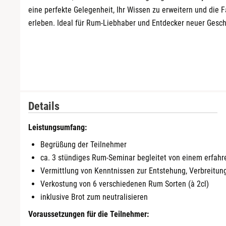
eine perfekte Gelegenheit, Ihr Wissen zu erweitern und die 
erleben. Ideal für Rum-Liebhaber und Entdecker neuer Gesc
Details
Leistungsumfang:
Begrüßung der Teilnehmer
ca. 3 stündiges Rum-Seminar begleitet von einem erfah
Vermittlung von Kenntnissen zur Entstehung, Verbreitun
Verkostung von 6 verschiedenen Rum Sorten (à 2cl)
inklusive Brot zum neutralisieren
Voraussetzungen für die Teilnehmer: