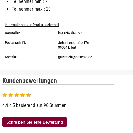
Teilnehmer min.: 7
Teilnehmer max.: 20
Informationen zur Produktsicherheit
Hersteller:
basenio.de GbR
Postanschrift:
Johannesstraße 176
99084 Erfurt
Kontakt:
gutschein@basenio.de
Kundenbewertungen
4.9 von 5
4.9 / 5 basierend auf 96 Stimmen
Schreiben Sie eine Bewertung