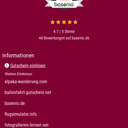
4.7 von 5
4.7 / 5
Sterne
44 Bewertungen auf basenio.de
öffnet in neuem Fenster
Informationen
Gutschein einlösen
Weitere Erlebnisse:
öffnet in neuem Fenster
alpaka-wanderung.com
öffnet in neuem Fenster
ballonfahrt-gutschein.net
öffnet in neuem Fenster
basenio.de
öffnet in neuem Fenster
flugsimulator.info
öffnet in neuem Fenster
fotografieren-lernen.net