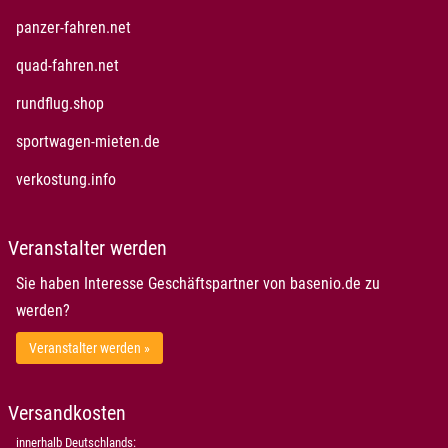
öffnet in neuem Fenster
panzer-fahren.net
öffnet in neuem Fenster
quad-fahren.net
öffnet in neuem Fenster
rundflug.shop
öffnet in neuem Fenster
sportwagen-mieten.de
öffnet in neuem Fenster
verkostung.info
Veranstalter werden
Sie haben Interesse Geschäftspartner von basenio.de zu
werden?
Veranstalter werden »
Versandkosten
innerhalb Deutschlands: