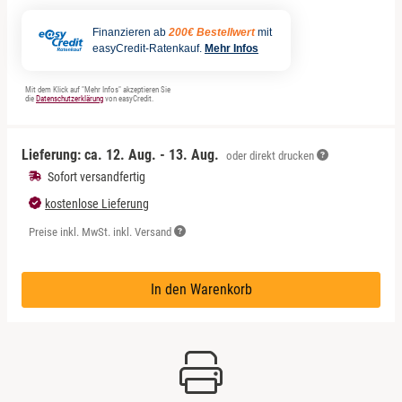
Finanzieren ab
200€ Bestellwert
mit
easyCredit-Ratenkauf.
Mehr Infos
Mit dem Klick auf "Mehr Infos" akzeptieren Sie
die
Datenschutzerklärung
von easyCredit.
Lieferung: ca.
12. Aug. - 13. Aug.
oder direkt drucken
Sofort versandfertig
kostenlose Lieferung
Preise inkl. MwSt. inkl. Versand
In den Warenkorb