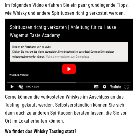
Im folgenden Video erfahren Sie ein paar grundlegende Tipps,
wie Whisky und andere Spirituosen richtig verkostet werden.
Spirituosen richtig verkosten | Anleitung für zu Hause |
Wagemut Taste Academy
Dies ist ein Platzhalter von Youtube.
Klicken Sie hier, um das Video abzuspielen.
Bitte beachten Sie, dass dabei Daten an Drittanbieter
öffnet in neuem Fenster
weitergegeben werden können.
Weitere Informationen zum Datenschutz
Gerne können die verkosteten Whiskys im Anschluss an das
Tasting
gekauft werden. Selbstverständlich können Sie sich
dann auch zu anderen Spirituosen beraten lassen, die Sie vor
Ort im Lokal erhalten können.
Wo findet das Whisky Tasting statt?