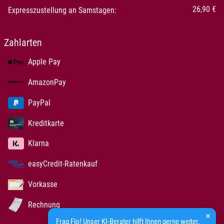
26,90 €
Expresszustellung an Samstagen:
Zahlarten
Apple Pay
AmazonPay
PayPal
Kreditkarte
Klarna
easyCredit-Ratenkauf
Vorkasse
Rechnung
Frag Flo! Unser KI-Berater hilft Ihnen gerne weiter.