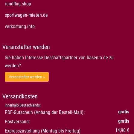
öffnet in neuem Fenster
rundflug.shop
öffnet in neuem Fenster
sportwagen-mieten.de
öffnet in neuem Fenster
verkostung.info
Veranstalter werden
Sie haben Interesse Geschäftspartner von basenio.de zu
werden?
Veranstalter werden »
Versandkosten
innerhalb Deutschlands:
gratis
PDF-Gutschein (Anhang der Bestell-Mail):
gratis
Postversand:
14,90 €
Expresszustellung (Montag bis Freitag):