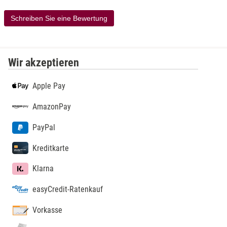
Schreiben Sie eine Bewertung
Wir akzeptieren
Apple Pay
AmazonPay
PayPal
Kreditkarte
Klarna
easyCredit-Ratenkauf
Vorkasse