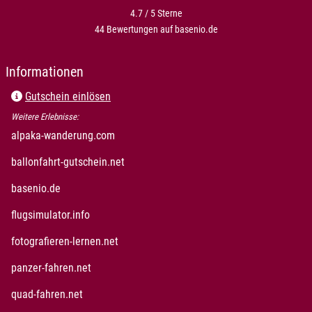
4.7 / 5
Sterne
44 Bewertungen auf basenio.de
öffnet in neuem Fenster
Informationen
Gutschein einlösen
Weitere Erlebnisse:
öffnet in neuem Fenster
alpaka-wanderung.com
öffnet in neuem Fenster
ballonfahrt-gutschein.net
öffnet in neuem Fenster
basenio.de
öffnet in neuem Fenster
flugsimulator.info
öffnet in neuem Fenster
fotografieren-lernen.net
öffnet in neuem Fenster
panzer-fahren.net
öffnet in neuem Fenster
quad-fahren.net