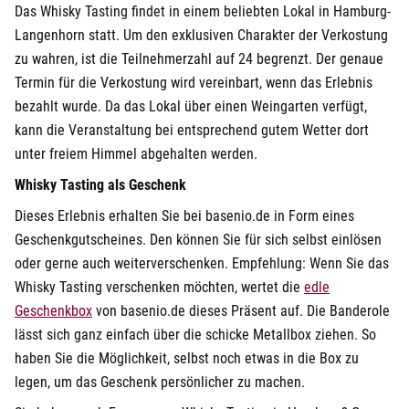
Das Whisky Tasting findet in einem beliebten Lokal in Hamburg-
Langenhorn statt. Um den exklusiven Charakter der Verkostung
zu wahren, ist die Teilnehmerzahl auf 24 begrenzt. Der genaue
Termin für die Verkostung wird vereinbart, wenn das Erlebnis
bezahlt wurde. Da das Lokal über einen Weingarten verfügt,
kann die Veranstaltung bei entsprechend gutem Wetter dort
unter freiem Himmel abgehalten werden.
Whisky Tasting als Geschenk
Dieses Erlebnis erhalten Sie bei basenio.de in Form eines
Geschenkgutscheines. Den können Sie für sich selbst einlösen
oder gerne auch weiterverschenken. Empfehlung: Wenn Sie das
Whisky Tasting verschenken möchten, wertet die
edle
Geschenkbox
von basenio.de dieses Präsent auf. Die Banderole
lässt sich ganz einfach über die schicke Metallbox ziehen. So
haben Sie die Möglichkeit, selbst noch etwas in die Box zu
legen, um das Geschenk persönlicher zu machen.