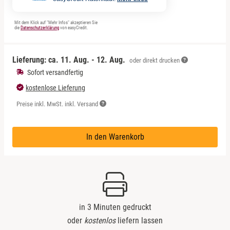
Mit dem Klick auf "Mehr Infos" akzeptieren Sie
die
Datenschutzerklärung
von easyCredit.
Lieferung: ca.
11. Aug. - 12. Aug.
oder direkt drucken
Sofort versandfertig
kostenlose Lieferung
Preise inkl. MwSt. inkl. Versand
In den Warenkorb
in 3 Minuten gedruckt
oder
kostenlos
liefern lassen