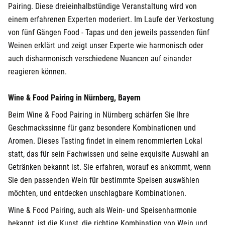
Pairing. Diese dreieinhalbstündige Veranstaltung wird von
einem erfahrenen Experten moderiert. Im Laufe der Verkostung
von fünf Gängen Food - Tapas und den jeweils passenden fünf
Weinen erklärt und zeigt unser Experte wie harmonisch oder
auch disharmonisch verschiedene Nuancen auf einander
reagieren können.
Wine & Food Pairing in Nürnberg, Bayern
Beim Wine & Food Pairing in Nürnberg schärfen Sie Ihre
Geschmackssinne für ganz besondere Kombinationen und
Aromen. Dieses Tasting findet in einem renommierten Lokal
statt, das für sein Fachwissen und seine exquisite Auswahl an
Getränken bekannt ist. Sie erfahren, worauf es ankommt, wenn
Sie den passenden Wein für bestimmte Speisen auswählen
möchten, und entdecken unschlagbare Kombinationen.
Wine & Food Pairing, auch als Wein- und Speisenharmonie
bekannt, ist die Kunst, die richtige Kombination von Wein und