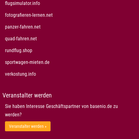
öffnet in neuem Fenster
flugsimulator.info
öffnet in neuem Fenster
fotografieren-lernen.net
öffnet in neuem Fenster
panzer-fahren.net
öffnet in neuem Fenster
quad-fahren.net
öffnet in neuem Fenster
rundflug.shop
öffnet in neuem Fenster
sportwagen-mieten.de
öffnet in neuem Fenster
verkostung.info
Veranstalter werden
Sie haben Interesse Geschäftspartner von basenio.de zu
werden?
Veranstalter werden »