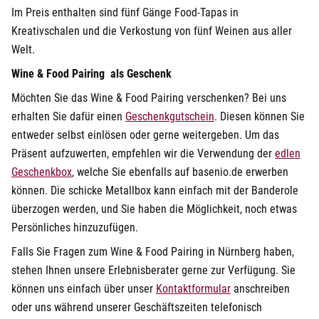
Im Preis enthalten sind fünf Gänge Food-Tapas in
Kreativschalen und die Verkostung von fünf Weinen aus aller
Welt.
Wine & Food Pairing als Geschenk
Möchten Sie das Wine & Food Pairing verschenken? Bei uns
erhalten Sie dafür einen
Geschenkgutschein
. Diesen können Sie
entweder selbst einlösen oder gerne weitergeben. Um das
Präsent aufzuwerten, empfehlen wir die Verwendung der
edlen
öffnet in neuem Fenster
Geschenkbox
, welche Sie ebenfalls auf basenio.de erwerben
können. Die schicke Metallbox kann einfach mit der Banderole
überzogen werden, und Sie haben die Möglichkeit, noch etwas
Persönliches hinzuzufügen.
Falls Sie Fragen zum Wine & Food Pairing in Nürnberg haben,
stehen Ihnen unsere Erlebnisberater gerne zur Verfügung. Sie
öffnet in neuem Fe
können uns einfach über unser
Kontaktformular
anschreiben
oder uns während unserer Geschäftszeiten telefonisch