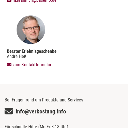
m.krannich@basenio.de
Berater Erlebnisgeschenke
André Heß
zum Kontaktformular
Bei Fragen rund um Produkte und Services
info@verkostung.info
Für schnelle Hilfe (Mo-Fr 8-18 Uhr)