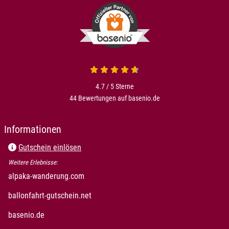
4.7 von 5
4.7 / 5
Sterne
44 Bewertungen auf basenio.de
öffnet in neuem Fenster
Informationen
Gutschein einlösen
Weitere Erlebnisse:
öffnet in neuem Fenster
alpaka-wanderung.com
öffnet in neuem Fenster
ballonfahrt-gutschein.net
öffnet in neuem Fenster
basenio.de