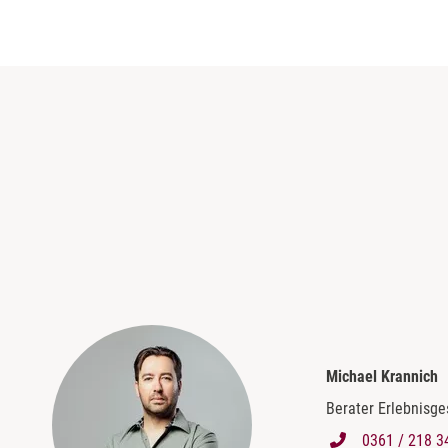
Michael Krannich
Berater Erlebnisg
0361 / 218 3