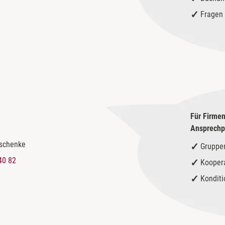
Fragen 
Für Firmen
Ansprechpa
eschenke
Gruppe
40 82
Kooper
Kondit