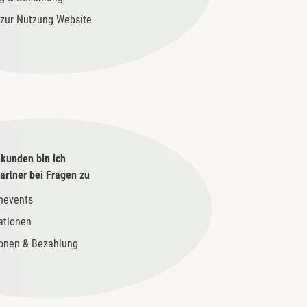
zur Nutzung Website
kunden bin ich
rtner bei Fragen zu
nevents
ationen
ionen & Bezahlung