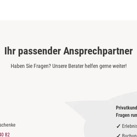
Ihr passender Ansprechpartner
Haben Sie Fragen? Unsere Berater helfen gerne weiter!
Privatkund
Fragen ru
eschenke
Erlebni
40 82
Buchun