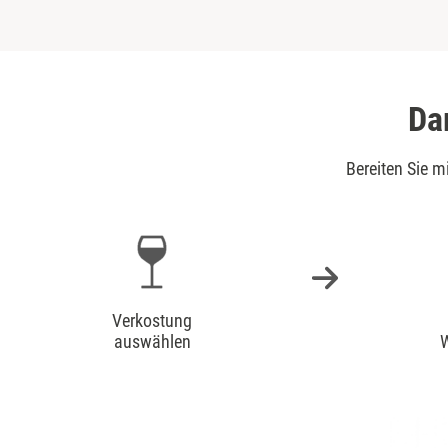
Da
Bereiten Sie 
Verkostung
auswählen
W