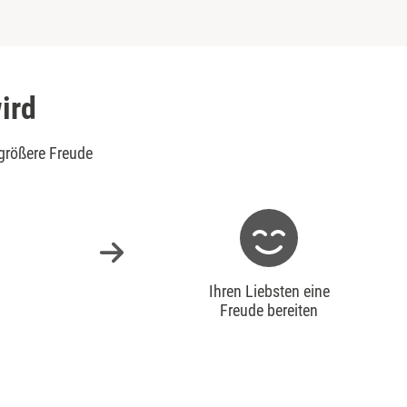
ird
größere Freude
Ihren Liebsten eine
Freude bereiten