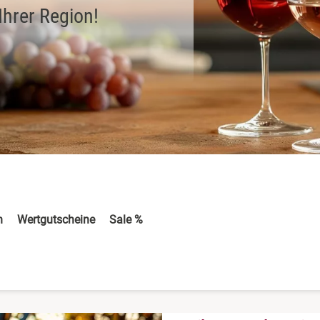
Ihrer Region!
n
Wertgutscheine
Sale %