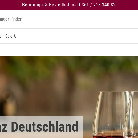
Beratungs- & Bestellhotline: 0361 / 218 340 82
e
Sale %
nz Deutschland