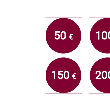
50
10
€
150
20
€