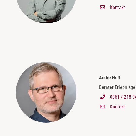
Kontakt
André Heß
Berater Erlebnisg
0361 / 218 3
Kontakt