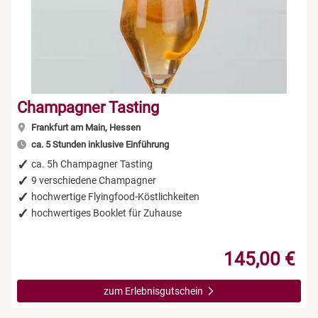
Niedersachsen
Düsseldorf
Rum Tasting
NRW
Erfurt
Schokolade
Rheinland-Pfalz
Frankfurt am Main
Sekt Tasting
Champagner Tasting
Frankfurt am Main, Hessen
Saarland
Freiburg im Breisgau
Tequila
ca. 5 Stunden inklusive Einführung
ca. 5h Champagner Tasting
Sachsen
Greiz
Wein Tasting
9 verschiedene Champagner
hochwertige Flyingfood-Köstlichkeiten
Sachsen-Anhalt
Hamburg
Whisky Tasting
hochwertiges Booklet für Zuhause
Schleswig-Holstein
Köln
145,00 €
Thüringen
Lehrte bei Hannover
zum Erlebnisgutschein