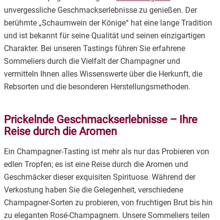
unvergessliche Geschmackserlebnisse zu genießen. Der
3.
Unvergessliche Erlebnisse verschenken – Gutscheine für
berühmte „Schaumwein der Könige“ hat eine lange Tradition
besondere Anlässe
und ist bekannt für seine Qualität und seinen einzigartigen
4.
Einfach und unkompliziert – So buchen Sie Ihr
Charakter. Bei unseren Tastings führen Sie erfahrene
Champagner-Tasting
Sommeliers durch die Vielfalt der Champagner und
vermitteln Ihnen alles Wissenswerte über die Herkunft, die
Rebsorten und die besonderen Herstellungsmethoden.
Prickelnde Geschmackserlebnisse – Ihre
Reise durch die Aromen
Ein Champagner-Tasting ist mehr als nur das Probieren von
edlen Tropfen; es ist eine Reise durch die Aromen und
Geschmäcker dieser exquisiten Spirituose. Während der
Verkostung haben Sie die Gelegenheit, verschiedene
Champagner-Sorten zu probieren, von fruchtigen Brut bis hin
zu eleganten Rosé-Champagnern. Unsere Sommeliers teilen