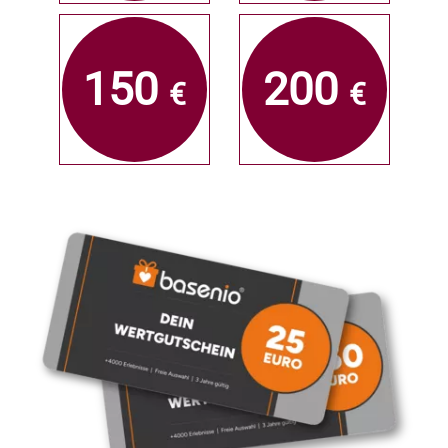
150
200
€
€