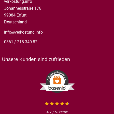
verkostung.info
Johannesstraße 176
99084 Erfurt
Deutschland
info@verkostung.info
0361 / 218 340 82
Unsere Kunden sind zufrieden
4.7 von 5
4.7 / 5
Sterne