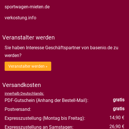
öffnet in neuem Fenster
sportwagen-mieten.de
öffnet in neuem Fenster
verkostung.info
Veranstalter werden
Sie haben Interesse Geschäftspartner von basenio.de zu
werden?
Veranstalter werden »
Versandkosten
innerhalb Deutschlands:
gratis
PDF-Gutschein (Anhang der Bestell-Mail):
gratis
Postversand:
14,90 €
Expresszustellung (Montag bis Freitag):
26,90 €
Expresszustellung an Samstagen: