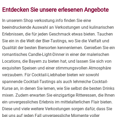
Entdecken Sie unsere erlesenen Angebote
In unserem Shop verkostung.info finden Sie eine
beeindruckende Auswahl an Verkostungen und kulinarischen
Erlebnissen, die für jeden Geschmack etwas bieten. Tauchen
Sie ein in die Welt der Bier-Tastings, wo Sie die Vielfalt und
Qualität der besten Biersorten kennenlernen. Genießen Sie ein
romantisches Candle-Light-Dinner in einer der malerischen
Locations, die Bayern zu bieten hat, und lassen Sie sich von
exquisiten Speisen und einer stimmungsvollen Atmosphäre
verzaubern. Für Cocktail-Liebhaber bieten wir sowohl
spannende Cocktail-Tastings als auch lehrreiche Cocktail-
Kurse an, in denen Sie lernen, wie Sie selbst die besten Drinks
mixen. Zudem erwarten Sie einzigartige Ritteressen, die Ihnen
ein unvergessliches Erlebnis im mittelalterlichen Flair bieten.
Diese und viele weitere Verkostungen sorgen dafür, dass Sie
bei uns auf jeden Fall unvergessliche Momente voller