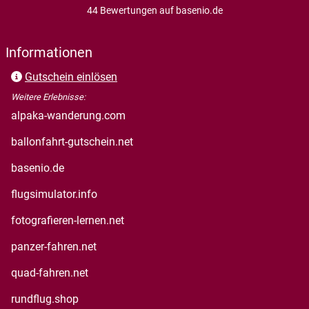
44 Bewertungen auf basenio.de
öffnet in neuem Fenster
Informationen
Gutschein einlösen
Weitere Erlebnisse:
öffnet in neuem Fenster
alpaka-wanderung.com
öffnet in neuem Fenster
ballonfahrt-gutschein.net
öffnet in neuem Fenster
basenio.de
öffnet in neuem Fenster
flugsimulator.info
öffnet in neuem Fenster
fotografieren-lernen.net
öffnet in neuem Fenster
panzer-fahren.net
öffnet in neuem Fenster
quad-fahren.net
öffnet in neuem Fenster
rundflug.shop