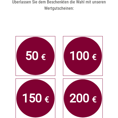
Überlassen Sie dem Beschenkten die Wahl mit unseren
Wertgutscheinen:
50
100
€
€
150
200
€
€