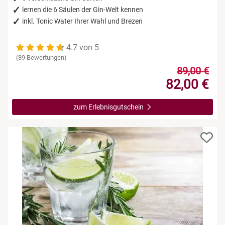
lernen die 6 Säulen der Gin-Welt kennen
inkl. Tonic Water Ihrer Wahl und Brezen
4.7 von 5
(89 Bewertungen)
89,00 €
82,00 €
zum Erlebnisgutschein