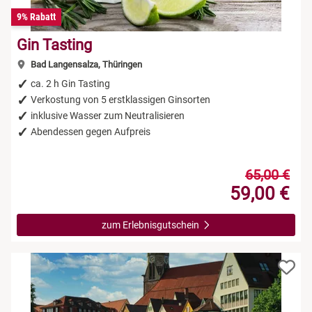
9% Rabatt
Gin Tasting
Bad Langensalza, Thüringen
ca. 2 h Gin Tasting
Verkostung von 5 erstklassigen Ginsorten
inklusive Wasser zum Neutralisieren
Abendessen gegen Aufpreis
65,00 €
59,00 €
zum Erlebnisgutschein