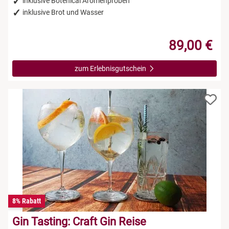
inklusive Botenical Aromenproben
inklusive Brot und Wasser
89,00 €
zum Erlebnisgutschein
8% Rabatt
Gin Tasting: Craft Gin Reise