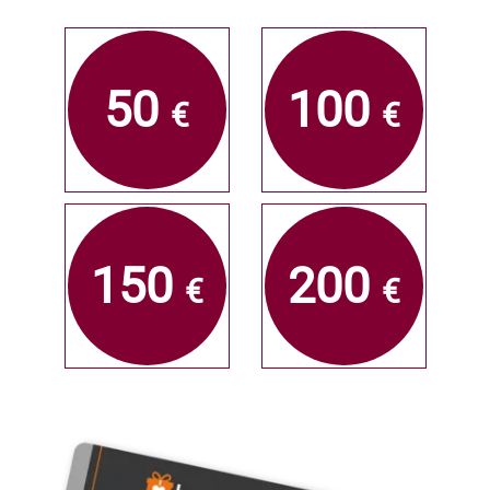
50
100
€
€
150
200
€
€