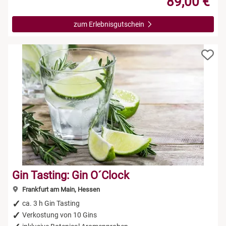
89,00 €
zum Erlebnisgutschein
Gin Tasting: Gin O´Clock
Frankfurt am Main, Hessen
ca. 3 h Gin Tasting
Verkostung von 10 Gins