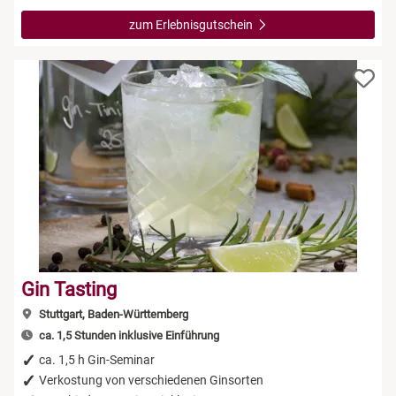
zum Erlebnisgutschein
Gin Tasting
Stuttgart, Baden-Württemberg
ca. 1,5 Stunden inklusive Einführung
ca. 1,5 h Gin-Seminar
Verkostung von verschiedenen Ginsorten