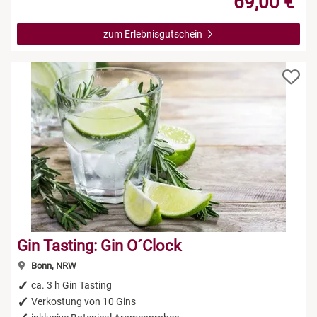
69,00 €
zum Erlebnisgutschein
Gin Tasting: Gin O´Clock
Bonn, NRW
ca. 3 h Gin Tasting
Verkostung von 10 Gins