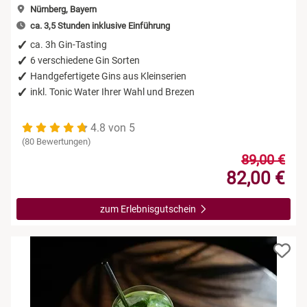
Nürnberg, Bayern
ca. 3,5 Stunden inklusive Einführung
ca. 3h Gin-Tasting
6 verschiedene Gin Sorten
Handgefertigete Gins aus Kleinserien
inkl. Tonic Water Ihrer Wahl und Brezen
4.8 von 5
(80 Bewertungen)
89,00 €
82,00 €
zum Erlebnisgutschein