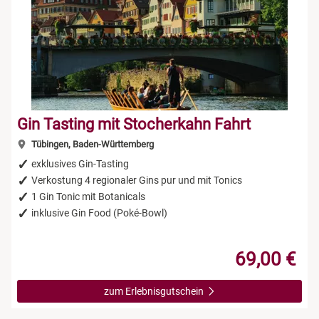
Gin Tasting mit Stocherkahn Fahrt
Tübingen, Baden-Württemberg
exklusives Gin-Tasting
Verkostung 4 regionaler Gins pur und mit Tonics
1 Gin Tonic mit Botanicals
inklusive Gin Food (Poké-Bowl)
69,00 €
zum Erlebnisgutschein