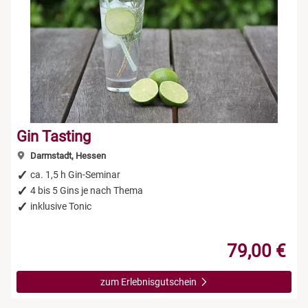
Gin Tasting
Darmstadt, Hessen
ca. 1,5 h Gin-Seminar
4 bis 5 Gins je nach Thema
inklusive Tonic
79,00 €
zum Erlebnisgutschein