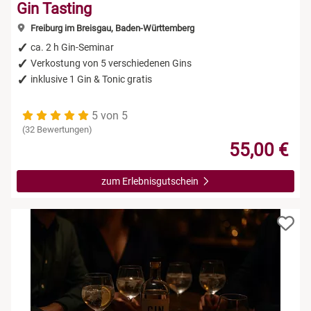
Gin Tasting
Freiburg im Breisgau, Baden-Württemberg
ca. 2 h Gin-Seminar
Verkostung von 5 verschiedenen Gins
inklusive 1 Gin & Tonic gratis
5 von 5
(32 Bewertungen)
55,00 €
zum Erlebnisgutschein