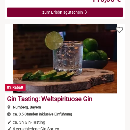
zum Erlebnisgutschein
8% Rabatt
Gin Tasting: Weltspirituose Gin
Nürnberg, Bayern
ca. 3,5 Stunden inklusive Einführung
ca. 3h Gin-Tasting
6 verschiedene Gin Sorten