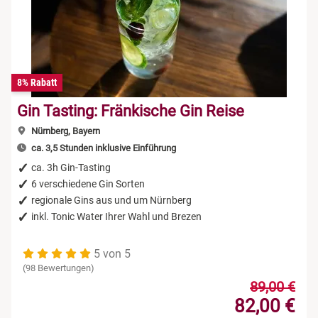
8% Rabatt
Gin Tasting: Fränkische Gin Reise
Nürnberg, Bayern
ca. 3,5 Stunden inklusive Einführung
ca. 3h Gin-Tasting
6 verschiedene Gin Sorten
regionale Gins aus und um Nürnberg
inkl. Tonic Water Ihrer Wahl und Brezen
5 von 5
(98 Bewertungen)
89,00 €
82,00 €