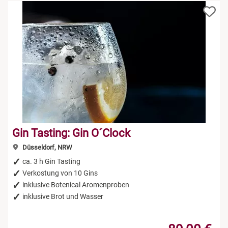
Gin Tasting: Gin O´Clock
Düsseldorf, NRW
ca. 3 h Gin Tasting
Verkostung von 10 Gins
inklusive Botenical Aromenproben
inklusive Brot und Wasser