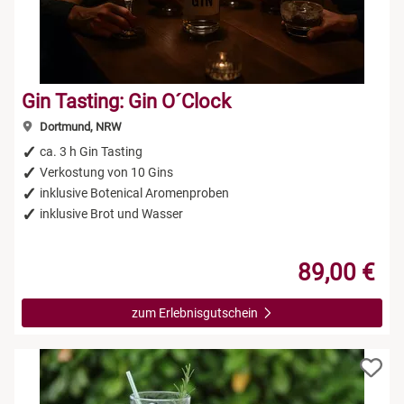
Gin Tasting: Gin O´Clock
Dortmund, NRW
ca. 3 h Gin Tasting
Verkostung von 10 Gins
inklusive Botenical Aromenproben
inklusive Brot und Wasser
89,00 €
zum Erlebnisgutschein