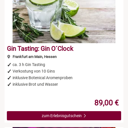
Gin Tasting: Gin O´Clock
Frankfurt am Main, Hessen
ca. 3 h Gin Tasting
Verkostung von 10 Gins
inklusive Botenical Aromenproben
inklusive Brot und Wasser
89,00 €
zum Erlebnisgutschein