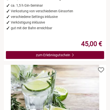
ca. 1,5 h Gin-Seminar
Verkostung von verschiedenen Ginsorten
verschiedene Settings inklusive
Verköstigung inklusive
gut mit der Bahn erreichbar
45,00 €
zum Erlebnisgutschein