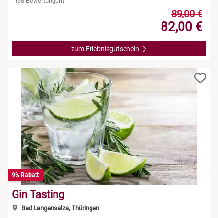
(98 Bewertungen)
89,00 €
82,00 €
zum Erlebnisgutschein
9% Rabatt
Gin Tasting
Bad Langensalza, Thüringen