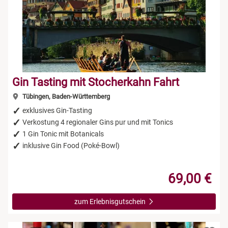
Gin Tasting mit Stocherkahn Fahrt
Tübingen, Baden-Württemberg
exklusives Gin-Tasting
Verkostung 4 regionaler Gins pur und mit Tonics
1 Gin Tonic mit Botanicals
inklusive Gin Food (Poké-Bowl)
69,00 €
zum Erlebnisgutschein