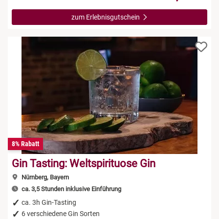
zum Erlebnisgutschein
8% Rabatt
Gin Tasting: Weltspirituose Gin
Nürnberg, Bayern
ca. 3,5 Stunden inklusive Einführung
ca. 3h Gin-Tasting
6 verschiedene Gin Sorten