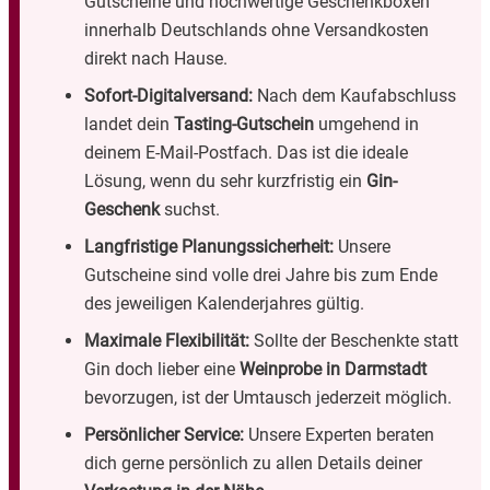
Gutscheine und hochwertige Geschenkboxen
innerhalb Deutschlands ohne Versandkosten
direkt nach Hause.
Sofort-Digitalversand:
Nach dem Kaufabschluss
landet dein
Tasting-Gutschein
umgehend in
deinem E-Mail-Postfach. Das ist die ideale
Lösung, wenn du sehr kurzfristig ein
Gin-
Geschenk
suchst.
Langfristige Planungssicherheit:
Unsere
Gutscheine sind volle drei Jahre bis zum Ende
des jeweiligen Kalenderjahres gültig.
Maximale Flexibilität:
Sollte der Beschenkte statt
Gin doch lieber eine
Weinprobe in Darmstadt
bevorzugen, ist der Umtausch jederzeit möglich.
Persönlicher Service:
Unsere Experten beraten
dich gerne persönlich zu allen Details deiner