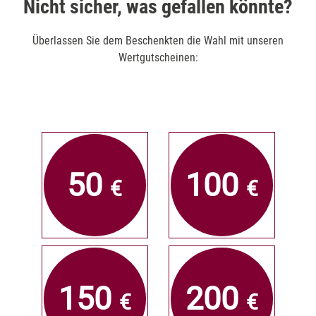
Nicht sicher, was gefallen könnte?
Überlassen Sie dem Beschenkten die Wahl mit unseren
Wertgutscheinen:
50
100
€
€
150
200
€
€