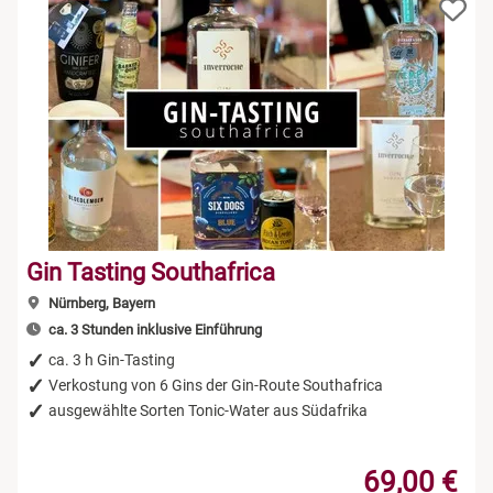
Gin Tasting Southafrica
Nürnberg, Bayern
ca. 3 Stunden inklusive Einführung
ca. 3 h Gin-Tasting
Verkostung von 6 Gins der Gin-Route Southafrica
ausgewählte Sorten Tonic-Water aus Südafrika
69,00 €