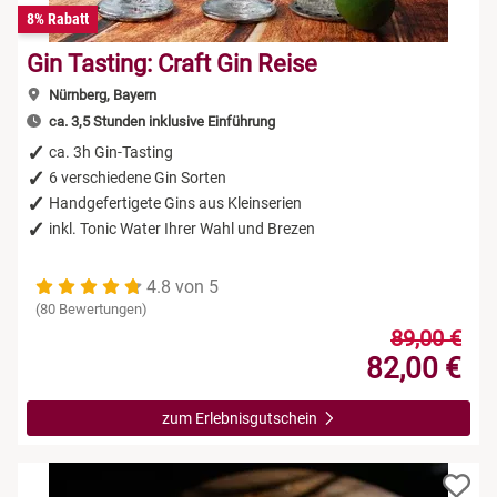
8% Rabatt
Gin Tasting: Craft Gin Reise
Nürnberg, Bayern
ca. 3,5 Stunden inklusive Einführung
ca. 3h Gin-Tasting
6 verschiedene Gin Sorten
Handgefertigete Gins aus Kleinserien
inkl. Tonic Water Ihrer Wahl und Brezen
4.8 von 5
(80 Bewertungen)
89,00 €
82,00 €
zum Erlebnisgutschein