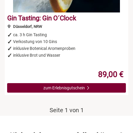
Gin Tasting: Gin O´Clock
Düsseldorf, NRW
ca. 3 h Gin Tasting
Verkostung von 10 Gins
inklusive Botenical Aromenproben
inklusive Brot und Wasser
89,00 €
zum Erlebnisgutschein
Seite 1 von 1