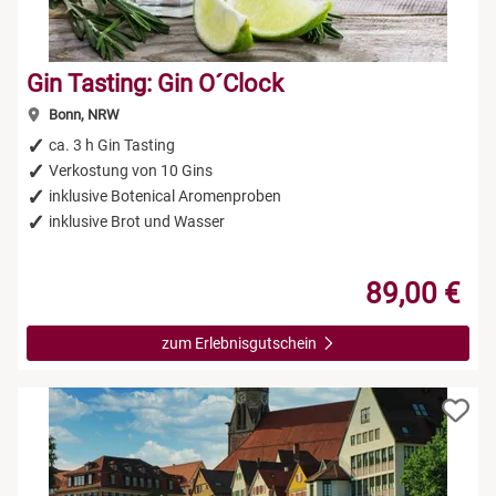
Gin Tasting: Gin O´Clock
Bonn, NRW
ca. 3 h Gin Tasting
Verkostung von 10 Gins
inklusive Botenical Aromenproben
inklusive Brot und Wasser
89,00 €
zum Erlebnisgutschein