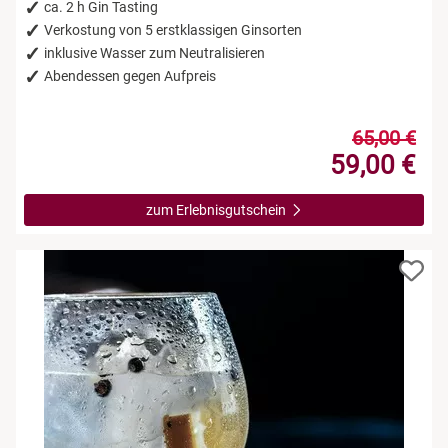
ca. 2 h Gin Tasting
Verkostung von 5 erstklassigen Ginsorten
inklusive Wasser zum Neutralisieren
Abendessen gegen Aufpreis
65,00 €
59,00 €
zum Erlebnisgutschein