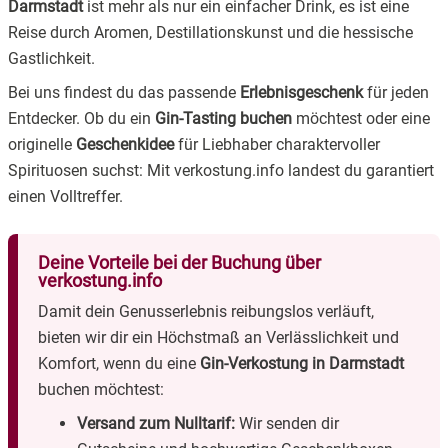
Darmstadt
ist mehr als nur ein einfacher Drink, es ist eine
Reise durch Aromen, Destillationskunst und die hessische
Gastlichkeit.
Bei uns findest du das passende
Erlebnisgeschenk
für jeden
Entdecker. Ob du ein
Gin-Tasting buchen
möchtest oder eine
originelle
Geschenkidee
für Liebhaber charaktervoller
Spirituosen suchst: Mit verkostung.info landest du garantiert
einen Volltreffer.
Deine Vorteile bei der Buchung über
verkostung.info
Damit dein Genusserlebnis reibungslos verläuft,
bieten wir dir ein Höchstmaß an Verlässlichkeit und
Komfort, wenn du eine
Gin-Verkostung in Darmstadt
buchen möchtest:
Versand zum Nulltarif:
Wir senden dir