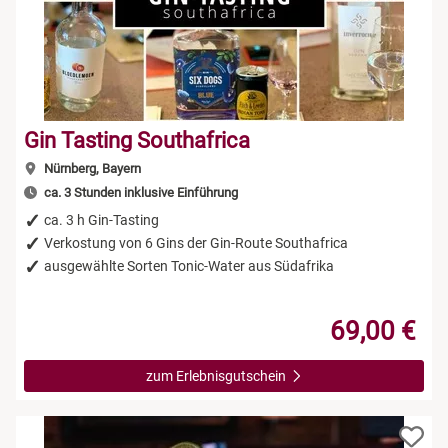
Gin Tasting Southafrica
Nürnberg, Bayern
ca. 3 Stunden inklusive Einführung
ca. 3 h Gin-Tasting
Verkostung von 6 Gins der Gin-Route Southafrica
ausgewählte Sorten Tonic-Water aus Südafrika
69,00 €
zum Erlebnisgutschein