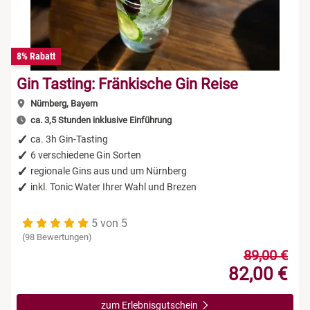
8% Rabatt
Gin Tasting: Fränkische Gin Reise
Nürnberg, Bayern
ca. 3,5 Stunden inklusive Einführung
ca. 3h Gin-Tasting
6 verschiedene Gin Sorten
regionale Gins aus und um Nürnberg
inkl. Tonic Water Ihrer Wahl und Brezen
5 von 5
(98 Bewertungen)
89,00 €
82,00 €
zum Erlebnisgutschein