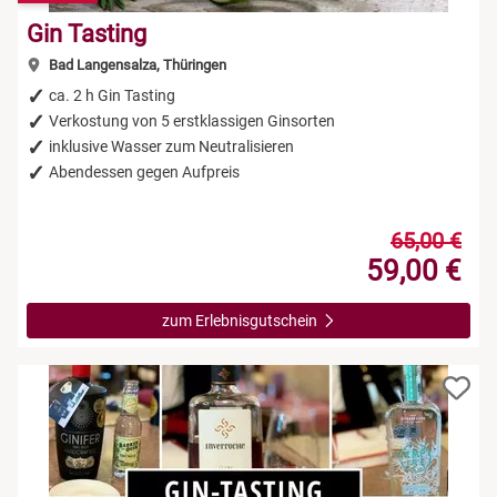
Gin Tasting
Bad Langensalza, Thüringen
ca. 2 h Gin Tasting
Verkostung von 5 erstklassigen Ginsorten
inklusive Wasser zum Neutralisieren
Abendessen gegen Aufpreis
65,00 €
59,00 €
zum Erlebnisgutschein