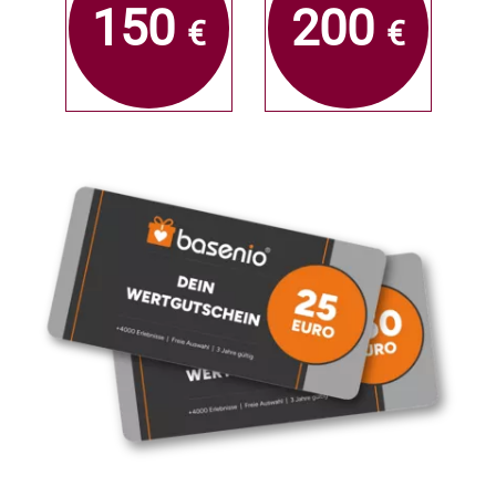
150
200
€
€