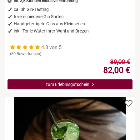
ca. 3,5 Stunden inklusive Einführung
ca. 3h Gin-Tasting
6 verschiedene Gin Sorten
Handgefertigete Gins aus Kleinserien
inkl. Tonic Water Ihrer Wahl und Brezen
4.8 von 5
(80 Bewertungen)
89,00 €
82,00 €
zum Erlebnisgutschein