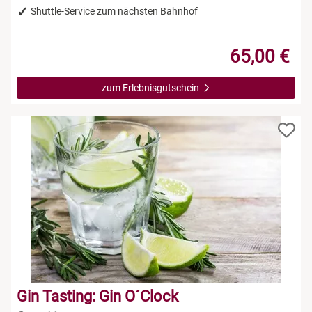
Shuttle-Service zum nächsten Bahnhof
65,00 €
zum Erlebnisgutschein
Gin Tasting: Gin O´Clock