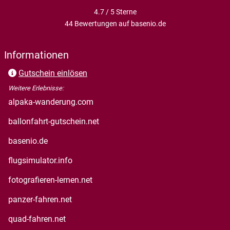
4.7 / 5
Sterne
44 Bewertungen auf basenio.de
öffnet in neuem Fenster
Informationen
Gutschein einlösen
Weitere Erlebnisse:
öffnet in neuem Fenster
alpaka-wanderung.com
öffnet in neuem Fenster
ballonfahrt-gutschein.net
öffnet in neuem Fenster
basenio.de
öffnet in neuem Fenster
flugsimulator.info
öffnet in neuem Fenster
fotografieren-lernen.net
öffnet in neuem Fenster
panzer-fahren.net
öffnet in neuem Fenster
quad-fahren.net