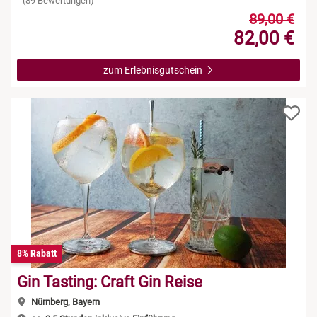
(89 Bewertungen)
89,00 €
82,00 €
zum Erlebnisgutschein
8% Rabatt
Gin Tasting: Craft Gin Reise
Nürnberg, Bayern