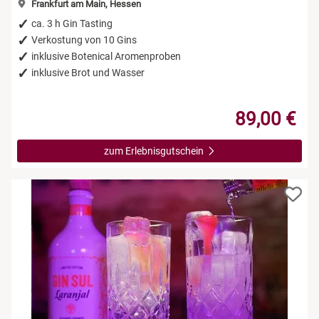
Frankfurt am Main, Hessen
ca. 3 h Gin Tasting
Verkostung von 10 Gins
inklusive Botenical Aromenproben
inklusive Brot und Wasser
89,00 €
zum Erlebnisgutschein