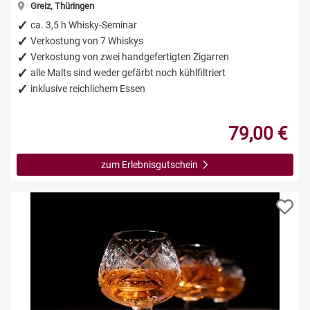
Greiz, Thüringen
ca. 3,5 h Whisky-Seminar
Verkostung von 7 Whiskys
Verkostung von zwei handgefertigten Zigarren
alle Malts sind weder gefärbt noch kühlfiltriert
inklusive reichlichem Essen
79,00 €
zum Erlebnisgutschein