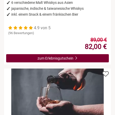
6 verschiedene Malt Whiskys aus Asien
japanische, indische & taiwanesische Whiskys
inkl. einem Snack & einem fränkischen Bier
4.9 von 5
(96 Bewertungen)
89,00 €
82,00 €
zum Erlebnisgutschein