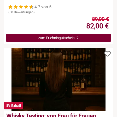
4.7 von 5
(50 Bewertungen)
89,00 €
82,00 €
zum Erlebnisgutschein
8% Rabatt
Whisky Tasting: von Frau für Frauen