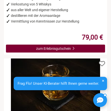
Verkostung von 5 Whiskys
aus aller Welt und eigener Herstellung
destillieren mit der Aromaanlage
Vermittlung von Kenntnissen zur Herstellung
79,00 €
zum Erlebnisgutschein
Frag Flo! Unser KI-Berater hilft Ihnen gerne weiter.