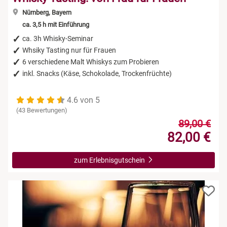
Nürnberg, Bayern
ca. 3,5 h mit Einführung
ca. 3h Whisky-Seminar
Whsiky Tasting nur für Frauen
6 verschiedene Malt Whiskys zum Probieren
inkl. Snacks (Käse, Schokolade, Trockenfrüchte)
4.6 von 5
(43 Bewertungen)
89,00 €
82,00 €
zum Erlebnisgutschein