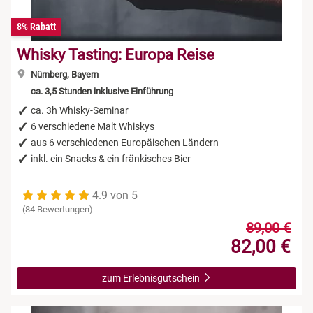
8% Rabatt
Whisky Tasting: Europa Reise
Nürnberg, Bayern
ca. 3,5 Stunden inklusive Einführung
ca. 3h Whisky-Seminar
6 verschiedene Malt Whiskys
aus 6 verschiedenen Europäischen Ländern
inkl. ein Snacks & ein fränkisches Bier
4.9 von 5
(84 Bewertungen)
89,00 €
82,00 €
zum Erlebnisgutschein