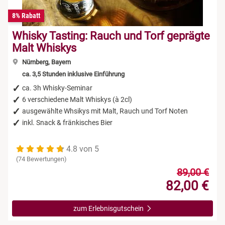
8% Rabatt
Whisky Tasting: Rauch und Torf geprägte
Malt Whiskys
Nürnberg, Bayern
ca. 3,5 Stunden inklusive Einführung
ca. 3h Whisky-Seminar
6 verschiedene Malt Whiskys (à 2cl)
ausgewählte Whsikys mit Malt, Rauch und Torf Noten
inkl. Snack & fränkisches Bier
4.8 von 5
(74 Bewertungen)
89,00 €
82,00 €
zum Erlebnisgutschein