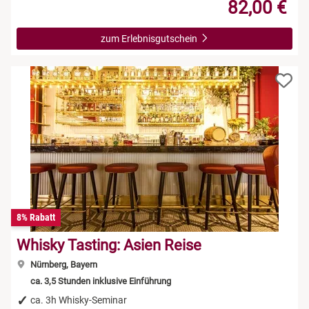
82,00 €
zum Erlebnisgutschein
8% Rabatt
Whisky Tasting: Asien Reise
Nürnberg, Bayern
ca. 3,5 Stunden inklusive Einführung
ca. 3h Whisky-Seminar