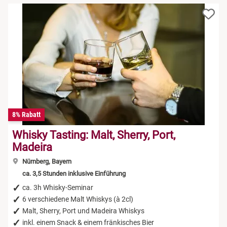
8% Rabatt
Whisky Tasting: Malt, Sherry, Port,
Madeira
Nürnberg, Bayern
ca. 3,5 Stunden inklusive Einführung
ca. 3h Whisky-Seminar
6 verschiedene Malt Whiskys (à 2cl)
Malt, Sherry, Port und Madeira Whiskys
inkl. einem Snack & einem fränkisches Bier