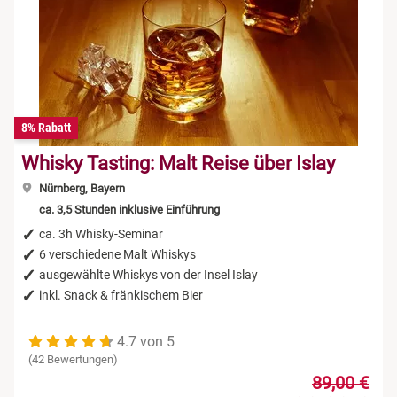
8% Rabatt
Whisky Tasting: Malt Reise über Islay
Nürnberg, Bayern
ca. 3,5 Stunden inklusive Einführung
ca. 3h Whisky-Seminar
6 verschiedene Malt Whiskys
ausgewählte Whiskys von der Insel Islay
inkl. Snack & fränkischem Bier
4.7 von 5
(42 Bewertungen)
89,00 €