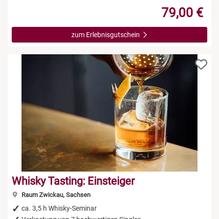
79,00 €
zum Erlebnisgutschein
Whisky Tasting: Einsteiger
Raum Zwickau, Sachsen
ca. 3,5 h Whisky-Seminar