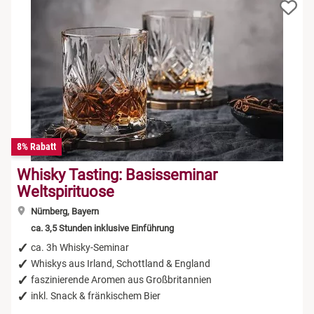
8% Rabatt
Whisky Tasting: Basisseminar
Weltspirituose
Nürnberg, Bayern
ca. 3,5 Stunden inklusive Einführung
ca. 3h Whisky-Seminar
Whiskys aus Irland, Schottland & England
faszinierende Aromen aus Großbritannien
inkl. Snack & fränkischem Bier