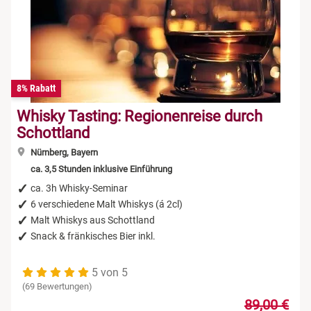
8% Rabatt
Whisky Tasting: Regionenreise durch
Schottland
Nürnberg, Bayern
ca. 3,5 Stunden inklusive Einführung
ca. 3h Whisky-Seminar
6 verschiedene Malt Whiskys (á 2cl)
Malt Whiskys aus Schottland
Snack & fränkisches Bier inkl.
5 von 5
(69 Bewertungen)
89,00 €