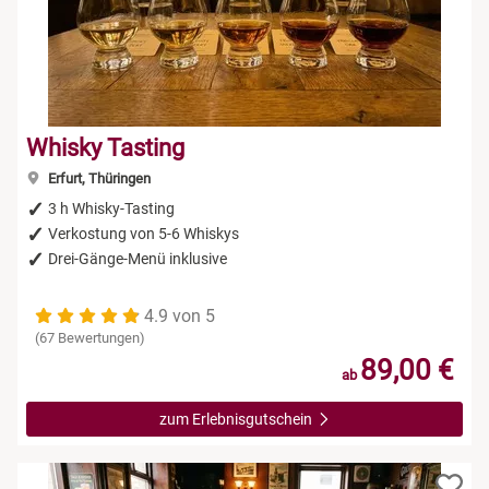
Whisky Tasting
Erfurt, Thüringen
3 h Whisky-Tasting
Verkostung von 5-6 Whiskys
Drei-Gänge-Menü inklusive
4.9 von 5
(67 Bewertungen)
89,00 €
ab
zum Erlebnisgutschein