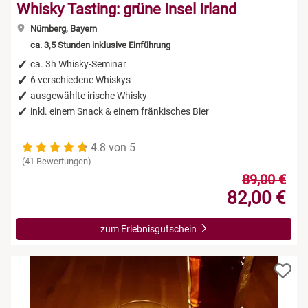
Whisky Tasting: grüne Insel Irland
Nürnberg, Bayern
ca. 3,5 Stunden inklusive Einführung
ca. 3h Whisky-Seminar
6 verschiedene Whiskys
ausgewählte irische Whisky
inkl. einem Snack & einem fränkisches Bier
4.8 von 5
(41 Bewertungen)
89,00 €
82,00 €
zum Erlebnisgutschein