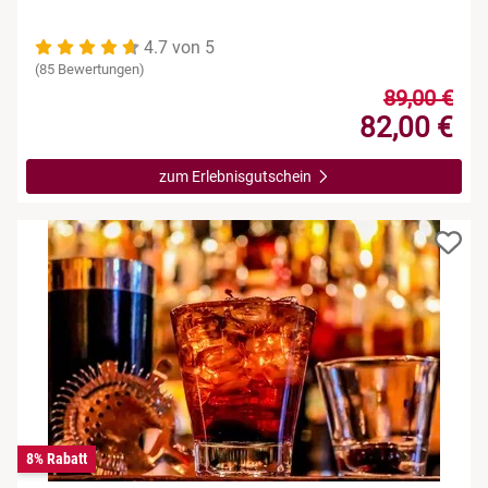
4.7 von 5
(85 Bewertungen)
89,00 €
82,00 €
zum Erlebnisgutschein
8% Rabatt