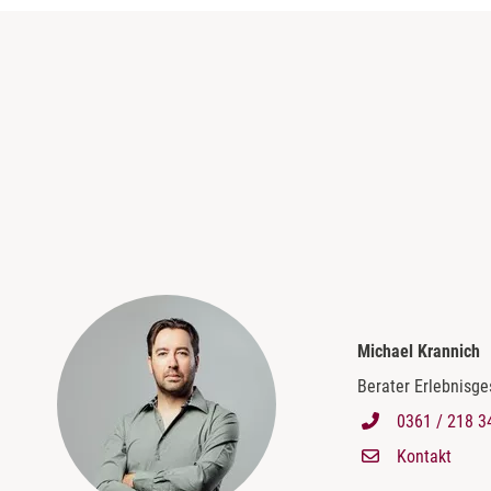
Michael Krannich
Berater Erlebnisg
0361 / 218 3
Kontakt