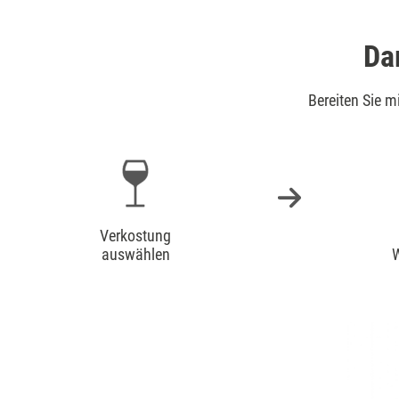
Da
Bereiten Sie 
Verkostung
auswählen
W