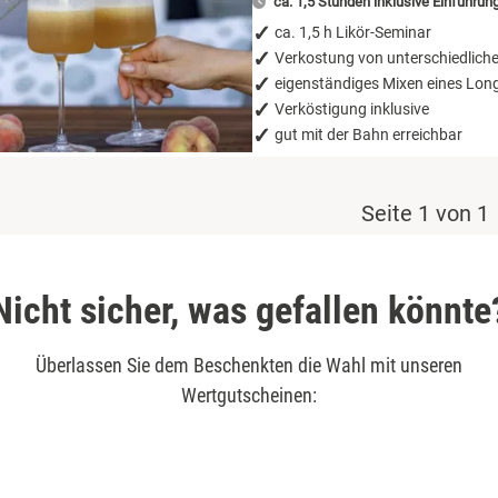
ca. 1,5 Stunden inklusive Einführun
ca. 1,5 h Likör-Seminar
Verkostung von unterschiedliche
eigenständiges Mixen eines Lon
Verköstigung inklusive
gut mit der Bahn erreichbar
Seite 1 von 1
Nicht sicher, was gefallen könnte
Überlassen Sie dem Beschenkten die Wahl mit unseren
Wertgutscheinen: