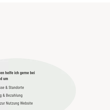
en helfe ich gerne bei
nd um
sse & Standorte
g & Bezahlung
zur Nutzung Website