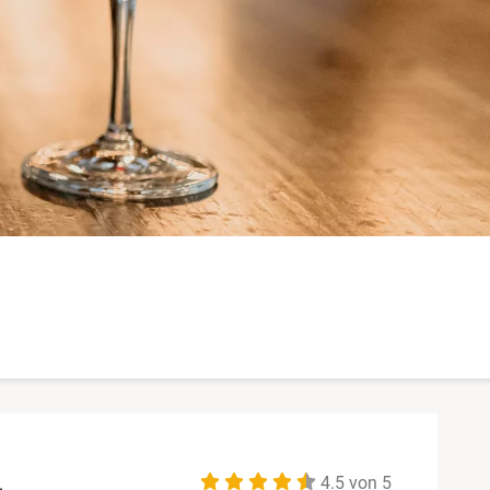
4.5 von 5