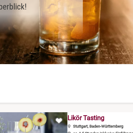
berblick!
Likör Tasting
Stuttgart, Baden-Württemberg