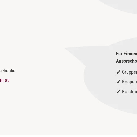
Für Firmen
Ansprechpa
eschenke
Gruppe
40 82
Kooper
Kondit