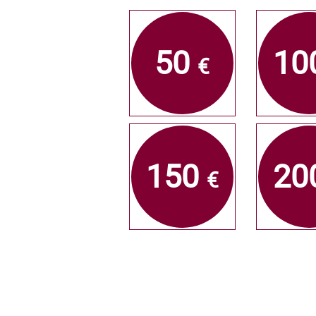
50
10
€
150
20
€