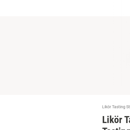
Likör Tasting S
Likör T