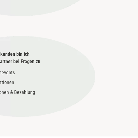
kunden bin ich
rtner bei Fragen zu
nevents
ationen
ionen & Bezahlung