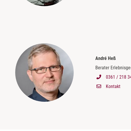
André Heß
Berater Erlebnisg
0361 / 218 3
Kontakt