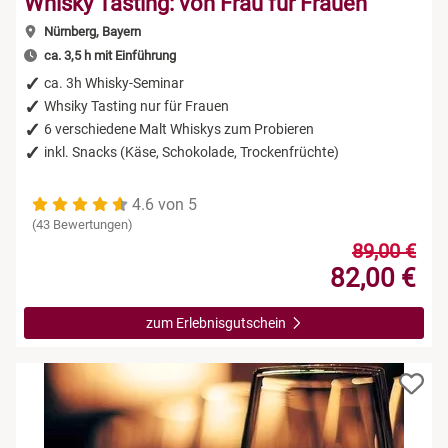
Whisky Tasting: von Frau für Frauen
Nürnberg, Bayern
ca. 3,5 h mit Einführung
ca. 3h Whisky-Seminar
Whsiky Tasting nur für Frauen
6 verschiedene Malt Whiskys zum Probieren
inkl. Snacks (Käse, Schokolade, Trockenfrüchte)
4.6 von 5
(43 Bewertungen)
89,00 €
82,00 €
zum Erlebnisgutschein