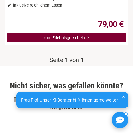
inklusive reichlichem Essen
79,00 €
zum Erlebnisgutschein
Seite 1 von 1
Nicht sicher, was gefallen könnte?
Überlassen Sie dem Beschenkten die Wahl mit unseren
Frag Flo! Unser KI-Berater hilft Ihnen gerne weiter.
Wertgutscheinen: