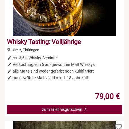
Whisky Tasting: Volljährige
Greiz, Thüringen
ca. 3,5 h Whisky-Seminar
Verkostung von 6 ausgewählten Malt Whiskys
alle Malts sind weder gefärbt noch kühlfiltriert
ausgewählte Malts sind mind. 18 Jahre alt
79,00 €
zum Erlebnisgutschein