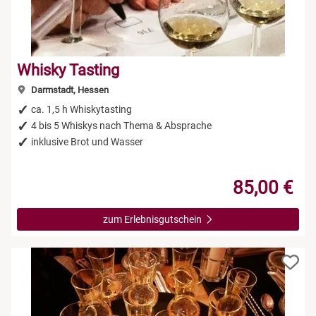
Whisky Tasting
Darmstadt, Hessen
ca. 1,5 h Whiskytasting
4 bis 5 Whiskys nach Thema & Absprache
inklusive Brot und Wasser
85,00 €
zum Erlebnisgutschein