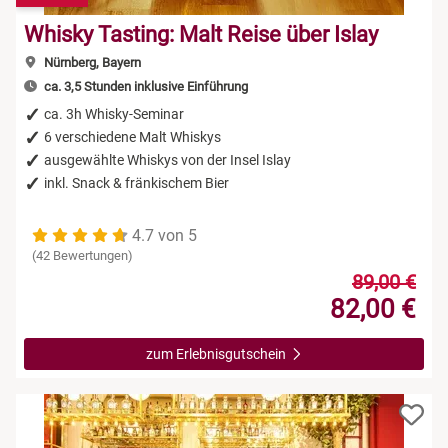
Whisky Tasting: Malt Reise über Islay
Nürnberg, Bayern
ca. 3,5 Stunden inklusive Einführung
ca. 3h Whisky-Seminar
6 verschiedene Malt Whiskys
ausgewählte Whiskys von der Insel Islay
inkl. Snack & fränkischem Bier
4.7 von 5
(42 Bewertungen)
89,00 €
82,00 €
zum Erlebnisgutschein