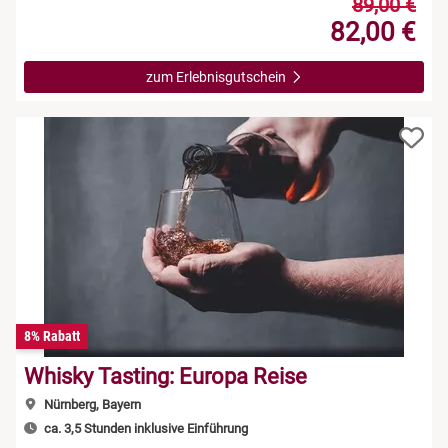
89,00 €
82,00 €
zum Erlebnisgutschein
8% Rabatt
Whisky Tasting: Europa Reise
Nürnberg, Bayern
ca. 3,5 Stunden inklusive Einführung