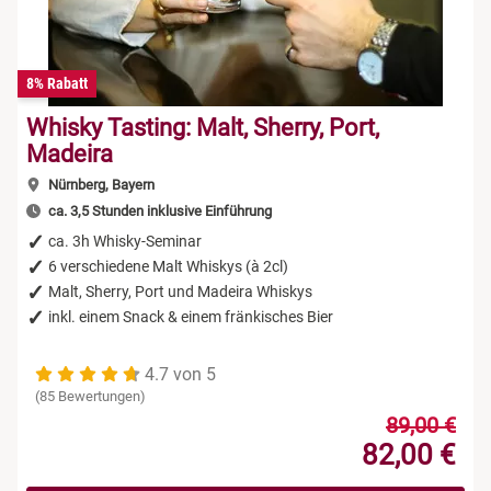
8% Rabatt
Whisky Tasting: Malt, Sherry, Port,
Madeira
Nürnberg, Bayern
ca. 3,5 Stunden inklusive Einführung
ca. 3h Whisky-Seminar
6 verschiedene Malt Whiskys (à 2cl)
Malt, Sherry, Port und Madeira Whiskys
inkl. einem Snack & einem fränkisches Bier
4.7 von 5
(85 Bewertungen)
89,00 €
82,00 €