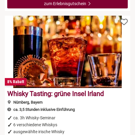
zum Erlebnisgutschein
8% Rabatt
Whisky Tasting: grüne Insel Irland
Nürnberg, Bayern
ca. 3,5 Stunden inklusive Einführung
ca. 3h Whisky-Seminar
6 verschiedene Whiskys
ausgewählte irische Whisky