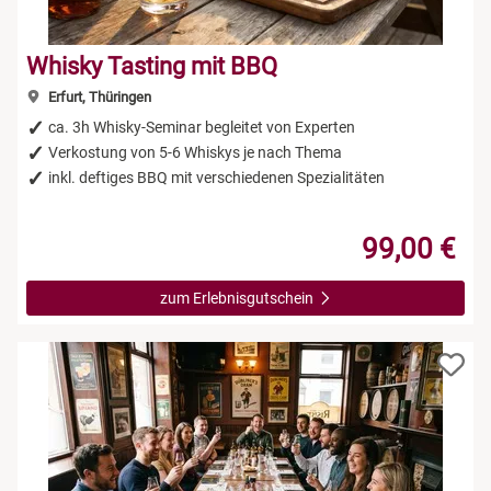
Whisky Tasting mit BBQ
Erfurt, Thüringen
ca. 3h Whisky-Seminar begleitet von Experten
Verkostung von 5-6 Whiskys je nach Thema
inkl. deftiges BBQ mit verschiedenen Spezialitäten
99,00 €
zum Erlebnisgutschein