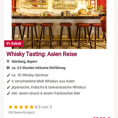
8% Rabatt
Whisky Tasting: Asien Reise
Nürnberg, Bayern
ca. 3,5 Stunden inklusive Einführung
ca. 3h Whisky-Seminar
6 verschiedene Malt Whiskys aus Asien
japanische, indische & taiwanesische Whiskys
inkl. einem Snack & einem fränkischen Bier
4.9 von 5
(96 Bewertungen)