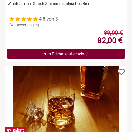
inkl. einem Snack & einem fränkisches Bier
4.8 von 5
(41 Bewertungen)
89,00 €
82,00 €
zum Erlebnisgutschein
8% Rabatt