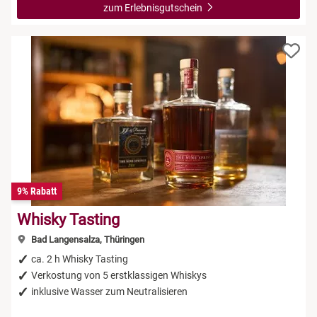
zum Erlebnisgutschein
9% Rabatt
Whisky Tasting
Bad Langensalza, Thüringen
ca. 2 h Whisky Tasting
Verkostung von 5 erstklassigen Whiskys
inklusive Wasser zum Neutralisieren