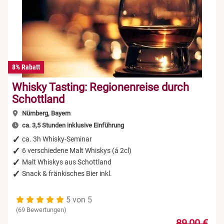
8% Rabatt
Whisky Tasting: Regionenreise durch
Schottland
Nürnberg, Bayern
ca. 3,5 Stunden inklusive Einführung
ca. 3h Whisky-Seminar
6 verschiedene Malt Whiskys (á 2cl)
Malt Whiskys aus Schottland
Snack & fränkisches Bier inkl.
5 von 5
(69 Bewertungen)
89,00 €