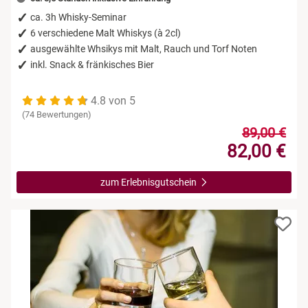
ca. 3h Whisky-Seminar
6 verschiedene Malt Whiskys (à 2cl)
ausgewählte Whsikys mit Malt, Rauch und Torf Noten
inkl. Snack & fränkisches Bier
4.8 von 5
(74 Bewertungen)
89,00 €
82,00 €
zum Erlebnisgutschein