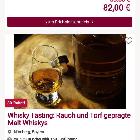
82,00 €
zum Erlebnisgutschein
8% Rabatt
Whisky Tasting: Rauch und Torf geprägte
Malt Whiskys
Nürnberg, Bayern
ca. 3,5 Stunden inklusive Einführung