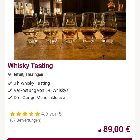
Whisky Tasting
Erfurt, Thüringen
3 h Whisky-Tasting
Verkostung von 5-6 Whiskys
Drei-Gänge-Menü inklusive
4.9 von 5
(67 Bewertungen)
89,00 €
ab