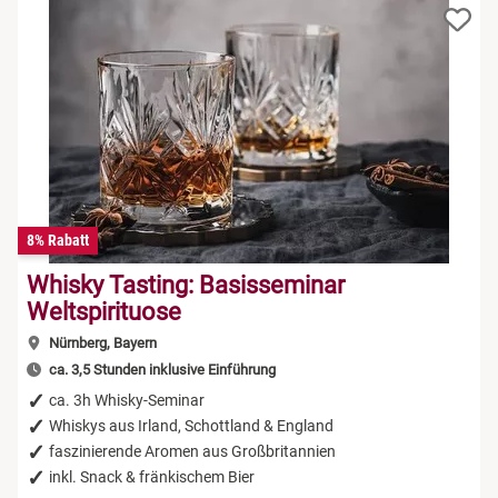
8% Rabatt
Whisky Tasting: Basisseminar
Weltspirituose
Nürnberg, Bayern
ca. 3,5 Stunden inklusive Einführung
ca. 3h Whisky-Seminar
Whiskys aus Irland, Schottland & England
faszinierende Aromen aus Großbritannien
inkl. Snack & fränkischem Bier