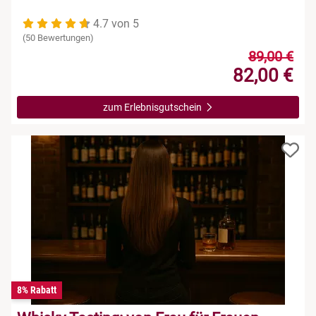
4.7 von 5
(50 Bewertungen)
89,00 €
82,00 €
zum Erlebnisgutschein
8% Rabatt