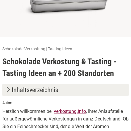
Schokolade Verkostung | Tasting Ideen
Schokolade Verkostung & Tasting -
Tasting Ideen an + 200 Standorten
Inhaltsverzeichnis
Autor:
1.
Entdecken Sie unsere erlesenen Angebote
Herzlich willkommen bei
verkostung.info
, Ihrer Anlaufstelle
2.
Unvergessliche Erlebnisse verschenken
für außergewöhnliche Verkostungen in ganz Deutschland! Ob
Sie ein Feinschmecker sind, der die Welt der Aromen
3.
Einfach und bequem – Ihre Buchung in wenigen Schritten