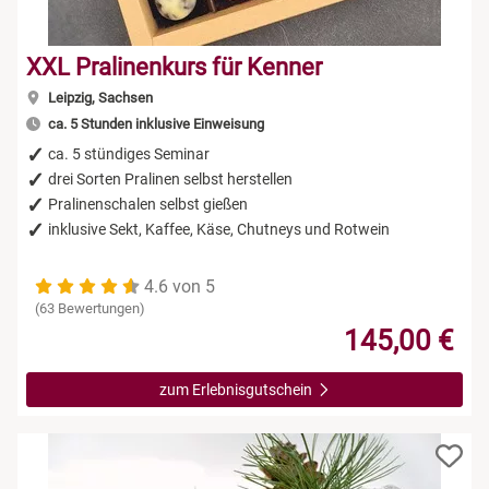
XXL Pralinenkurs für Kenner
Leipzig, Sachsen
ca. 5 Stunden inklusive Einweisung
ca. 5 stündiges Seminar
drei Sorten Pralinen selbst herstellen
Pralinenschalen selbst gießen
inklusive Sekt, Kaffee, Käse, Chutneys und Rotwein
4.6 von 5
(63 Bewertungen)
145,00 €
zum Erlebnisgutschein