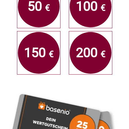
50
100
€
€
150
200
€
€