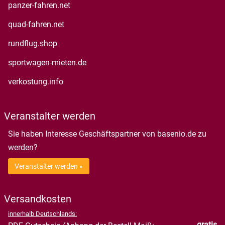
öffnet in neuem Fenster
panzer-fahren.net
öffnet in neuem Fenster
quad-fahren.net
öffnet in neuem Fenster
rundflug.shop
öffnet in neuem Fenster
sportwagen-mieten.de
öffnet in neuem Fenster
verkostung.info
Veranstalter werden
Sie haben Interesse Geschäftspartner von basenio.de zu
werden?
Veranstalter werden »
Versandkosten
innerhalb Deutschlands:
gratis