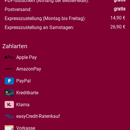
PDF-Gutschein (Anhang der Bestell-Mail):
gratis
Postversand:
14,90 €
Expresszustellung (Montag bis Freitag):
26,90 €
Expresszustellung an Samstagen:
Zahlarten
Apple Pay
AmazonPay
PayPal
Kreditkarte
Klarna
easyCredit-Ratenkauf
Vorkasse