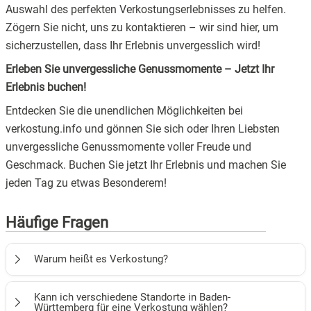
Auswahl des perfekten Verkostungserlebnisses zu helfen.
Zögern Sie nicht, uns zu kontaktieren – wir sind hier, um
sicherzustellen, dass Ihr Erlebnis unvergesslich wird!
Erleben Sie unvergessliche Genussmomente – Jetzt Ihr
Erlebnis buchen!
Entdecken Sie die unendlichen Möglichkeiten bei
verkostung.info und gönnen Sie sich oder Ihren Liebsten
unvergessliche Genussmomente voller Freude und
Geschmack. Buchen Sie jetzt Ihr Erlebnis und machen Sie
jeden Tag zu etwas Besonderem!
Häufige Fragen
Warum heißt es Verkostung?
Der Begriff "Verkostung" wird verwendet, um den Prozess
Kann ich verschiedene Standorte in Baden-
des Probierens und Genießens verschiedener Speisen oder
Württemberg für eine Verkostung wählen?