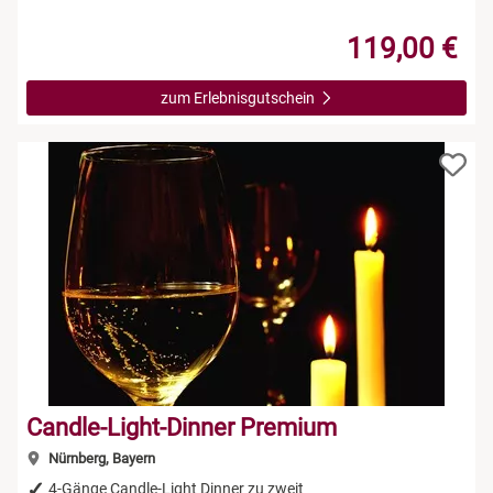
119,00 €
zum Erlebnisgutschein
Candle-Light-Dinner Premium
Nürnberg, Bayern
4-Gänge Candle-Light Dinner zu zweit