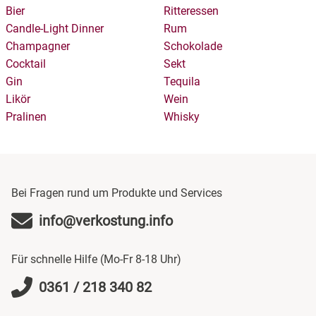
ab 39€ können Sie Verkostungen bei uns buchen!
Bier
Ritteressen
Verkostungen genießen.
Candle-Light Dinner
Rum
Champagner
Schokolade
Cocktail
Sekt
Gin
Tequila
Likör
Wein
Pralinen
Whisky
Bei Fragen rund um Produkte und Services
info@verkostung.info
Für schnelle Hilfe (Mo-Fr 8-18 Uhr)
0361 / 218 340 82