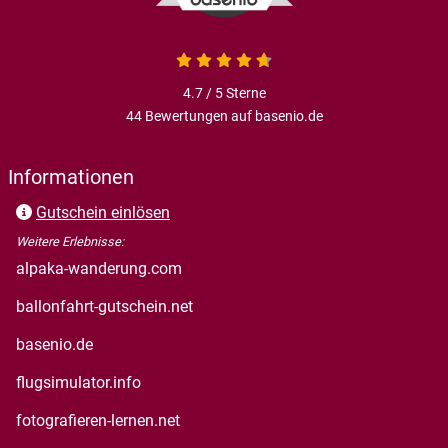
4.7 von 5
4.7 / 5
Sterne
44 Bewertungen auf basenio.de
öffnet in neuem Fenster
Informationen
Gutschein einlösen
Weitere Erlebnisse:
öffnet in neuem Fenster
alpaka-wanderung.com
öffnet in neuem Fenster
ballonfahrt-gutschein.net
öffnet in neuem Fenster
basenio.de
öffnet in neuem Fenster
flugsimulator.info
öffnet in neuem Fenster
fotografieren-lernen.net