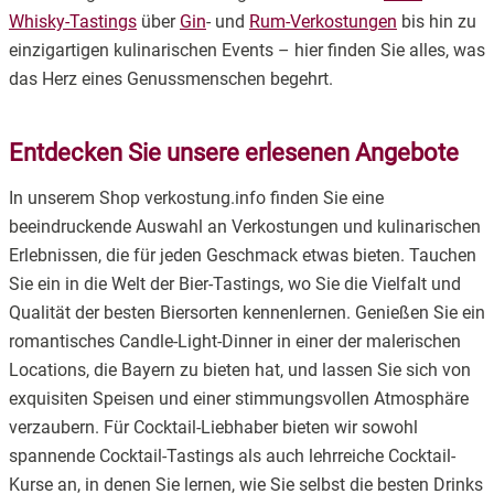
Whisky-Tastings
über
Gin
- und
Rum-Verkostungen
bis hin zu
einzigartigen kulinarischen Events – hier finden Sie alles, was
das Herz eines Genussmenschen begehrt.
Entdecken Sie unsere erlesenen Angebote
In unserem Shop verkostung.info finden Sie eine
beeindruckende Auswahl an Verkostungen und kulinarischen
Erlebnissen, die für jeden Geschmack etwas bieten. Tauchen
Sie ein in die Welt der Bier-Tastings, wo Sie die Vielfalt und
Qualität der besten Biersorten kennenlernen. Genießen Sie ein
romantisches Candle-Light-Dinner in einer der malerischen
Locations, die Bayern zu bieten hat, und lassen Sie sich von
exquisiten Speisen und einer stimmungsvollen Atmosphäre
verzaubern. Für Cocktail-Liebhaber bieten wir sowohl
spannende Cocktail-Tastings als auch lehrreiche Cocktail-
Kurse an, in denen Sie lernen, wie Sie selbst die besten Drinks