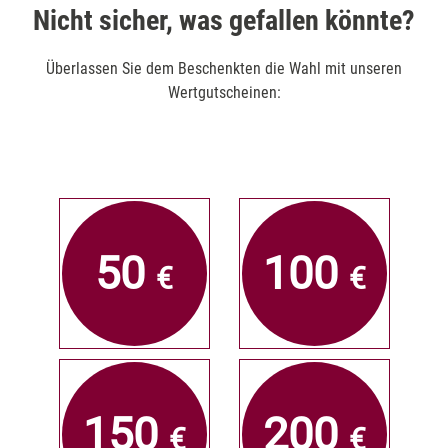
Nicht sicher, was gefallen könnte?
Überlassen Sie dem Beschenkten die Wahl mit unseren
Wertgutscheinen:
50
100
€
€
150
200
€
€