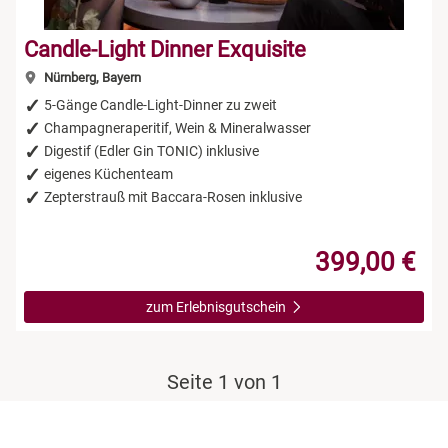
Candle-Light Dinner Exquisite
Nürnberg, Bayern
5-Gänge Candle-Light-Dinner zu zweit
Champagneraperitif, Wein & Mineralwasser
Digestif (Edler Gin TONIC) inklusive
eigenes Küchenteam
Zepterstrauß mit Baccara-Rosen inklusive
399,00 €
zum Erlebnisgutschein
Seite 1 von 1