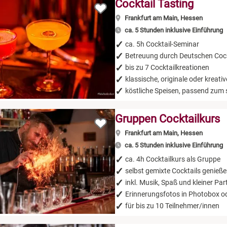
Cocktail Tasting
Frankfurt am Main, Hessen
ca. 5 Stunden inklusive Einführung
ca. 5h Cocktail-Seminar
Betreuung durch Deutschen Cock
bis zu 7 Cocktailkreationen
klassische, originale oder kreati
köstliche Speisen, passend zum s
Gruppen Cocktailkurs
Frankfurt am Main, Hessen
ca. 5 Stunden inklusive Einführung
ca. 4h Cocktailkurs als Gruppe
selbst gemixte Cocktails genieß
inkl. Musik, Spaß und kleiner Par
Erinnerungsfotos in Photobox od
für bis zu 10 Teilnehmer/innen