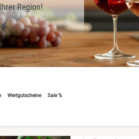
Ihrer Region!
n
Wertgutscheine
Sale %