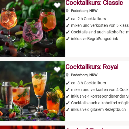
Cocktailkurs: Classic
Paderborn, NRW
ca. 2 h Cocktailkurs
mixen und verkosten von 5 klass
Cocktails sind auch alkoholfrei 
inklusive Begrüßungsdrink
Cocktailkurs: Royal
Paderborn, NRW
ca. 3 h Cocktailkurs
mixen und verkosten von 4 Cockt
inklusive 4 korrespondierender S
Cocktails auch alkoholfrei mögli
inklusive digitalem Rezeptbuch