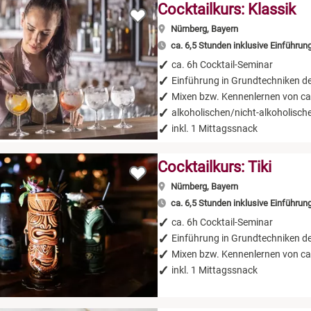
Cocktailkurs: Klassik
Nürnberg, Bayern
ca. 6,5 Stunden inklusive Einführun
ca. 6h Cocktail-Seminar
Einführung in Grundtechniken d
Mixen bzw. Kennenlernen von ca.
alkoholischen/nicht-alkoholisch
inkl. 1 Mittagssnack
Cocktailkurs: Tiki
Nürnberg, Bayern
ca. 6,5 Stunden inklusive Einführun
ca. 6h Cocktail-Seminar
Einführung in Grundtechniken d
Mixen bzw. Kennenlernen von ca.
inkl. 1 Mittagssnack