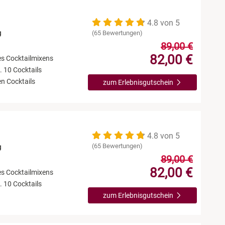
4.8 von 5
(65 Bewertungen)
g
89,00 €
82,00 €
es Cocktailmixens
 10 Cocktails
en Cocktails
zum Erlebnisgutschein
4.8 von 5
(65 Bewertungen)
g
89,00 €
82,00 €
es Cocktailmixens
 10 Cocktails
zum Erlebnisgutschein