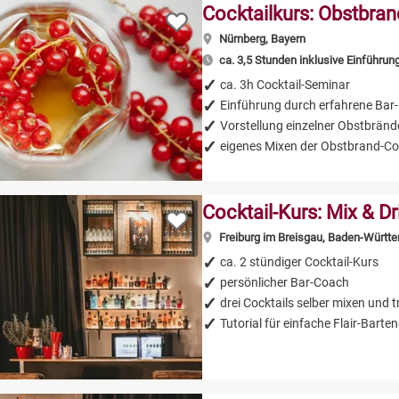
Cocktailkurs: Obstbran
Nürnberg, Bayern
ca. 3,5 Stunden inklusive Einführun
ca. 3h Cocktail-Seminar
Einführung durch erfahrene Bar-
Vorstellung einzelner Obstbränd
eigenes Mixen der Obstbrand-Co
Cocktail-Kurs: Mix & Dr
Freiburg im Breisgau, Baden-Württ
ca. 2 stündiger Cocktail-Kurs
persönlicher Bar-Coach
drei Cocktails selber mixen und t
Tutorial für einfache Flair-Bart