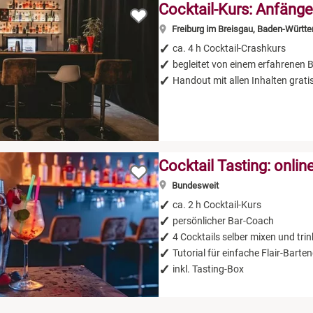
Cocktail-Kurs: Anfänge
Freiburg im Breisgau, Baden-Württ
ca. 4 h Cocktail-Crashkurs
begleitet von einem erfahrenen 
Handout mit allen Inhalten grati
Cocktail Tasting: onlin
Bundesweit
ca. 2 h Cocktail-Kurs
persönlicher Bar-Coach
4 Cocktails selber mixen und tri
Tutorial für einfache Flair-Bart
inkl. Tasting-Box