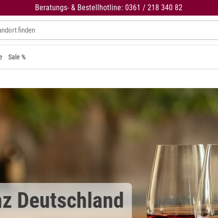
Beratungs- & Bestellhotline: 0361 / 218 340 82
e
Sale %
nz Deutschland