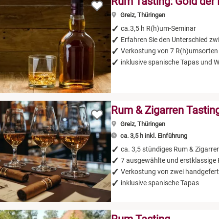
Rum Tasting: Gold der 
Greiz, Thüringen
ca.3,5 h R(h)um-Seminar
Erfahren Sie den Unterschied 
Verkostung von 7 R(h)umsorten
inklusive spanische Tapas und 
Rum & Zigarren Tastin
Greiz, Thüringen
ca. 3,5 h inkl. Einführung
ca. 3,5 stündiges Rum & Zigarre
7 ausgewählte und erstklassige
Verkostung von zwei handgefert
inklusive spanische Tapas