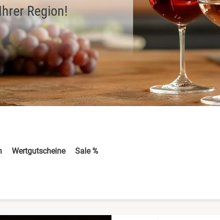
Ihrer Region!
n
Wertgutscheine
Sale %