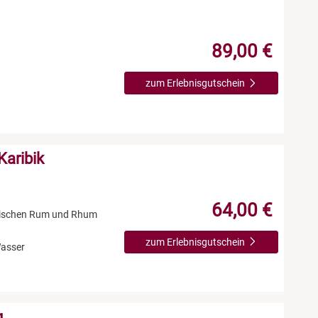
89,00 €
n
zum Erlebnisgutschein
Karibik
64,00 €
zwischen Rum und Rhum
zum Erlebnisgutschein
Wasser
g