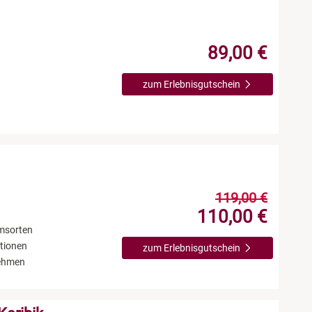
89,00 €
zum Erlebnisgutschein
119,00 €
110,00 €
msorten
ationen
zum Erlebnisgutschein
nehmen