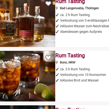
Rum Tasting
Bad Langensalza, Thüringen
ca. 2 h Rum Tasting
Verkostung von 5 erstklassigen
inklusive Wasser zum Neutralisi
Abendessen gegen Aufpreis
Rum Tasting
Bonn, NRW
ca. 3 h Rum Tasting
Verkostung von 10 Rumsorten
inklusive Brot und Wasser