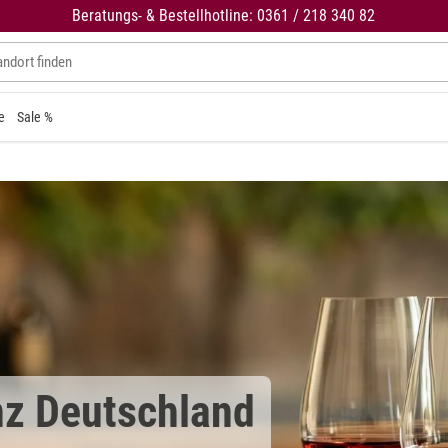
Beratungs- & Bestellhotline: 0361 / 218 340 82
e
Sale %
nz Deutschland