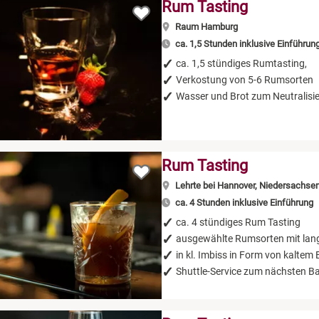
Rum Tasting
Raum Hamburg
ca. 1,5 Stunden inklusive Einführun
ca. 1,5 stündiges Rumtasting,
Verkostung von 5-6 Rumsorten
Wasser und Brot zum Neutralisi
Rum Tasting
Lehrte bei Hannover, Niedersachse
ca. 4 Stunden inklusive Einführung
ca. 4 stündiges Rum Tasting
ausgewählte Rumsorten mit lang
in kl. Imbiss in Form von kaltem 
Shuttle-Service zum nächsten B