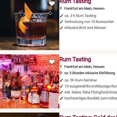
Rum Tasting
Frankfurt am Main, Hessen
ca. 3 h Rum Tasting
Verkostung von 10 Rumsorten
inklusive Brot und Wasser
Rum Tasting
Frankfurt am Main, Hessen
ca. 5 Stunden inklusive Einführung
ca. 5h Rum-Seminar
10 ausgewählte erstklassige Ru
inkl. kleine, feine Flyingfood-Kre
hochwertiges Booklet zum mit